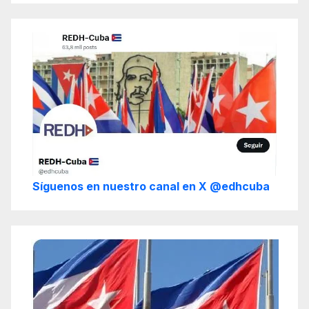
Síguenos en nuestro canal en X @edhcuba