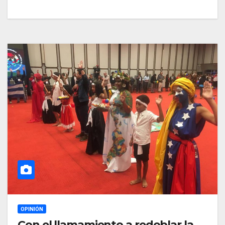
OPINIÓN
Con el llamamiento a redoblar la