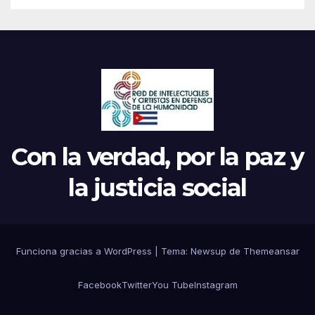
Con la verdad, por la paz y
la justicia social
Funciona gracias a WordPress
|
Tema: Newsup de
Themeansar
Facebook
Twitter
You Tube
Instagram