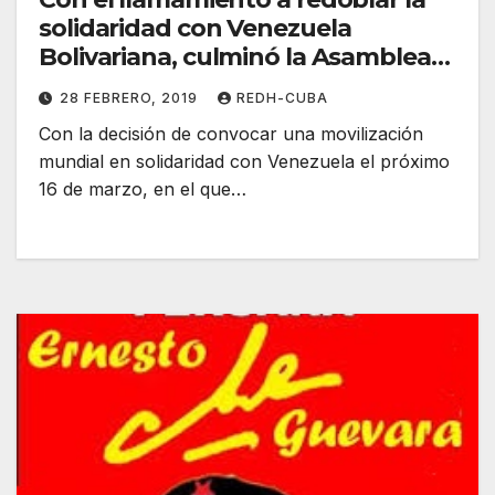
solidaridad con Venezuela
Bolivariana, culminó la Asamblea
Internacional de los Pueblos. Por
28 FEBRERO, 2019
REDH-CUBA
Carlos Aznárez
Con la decisión de convocar una movilización
mundial en solidaridad con Venezuela el próximo
16 de marzo, en el que…