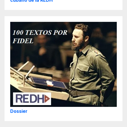
cubano de la REDH
Dossier