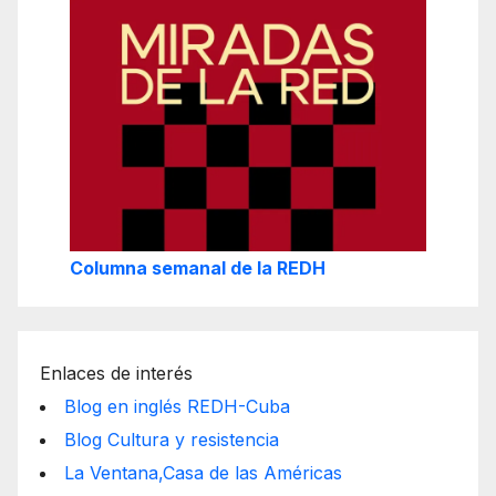
Columna semanal de la REDH
Enlaces de interés
Blog en inglés REDH-Cuba
Blog Cultura y resistencia
La Ventana,Casa de las Américas