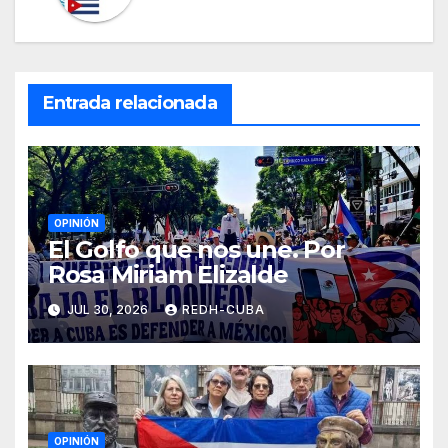
Entrada relacionada
OPINIÓN
El Golfo que nos une. Por
Rosa Miriam Elizalde
JUL 30, 2026
REDH-CUBA
OPINIÓN