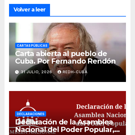
Volver a leer
CARTAS PÚBLICAS
Carta abierta al pueblo de
Cuba. Por Fernando Rendón
31 JULIO, 2026
REDH-CUBA
DECLARACIONES
Declaración de la Asamblea
Nacional del Poder Popular,