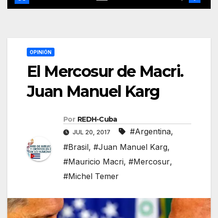
OPINIÓN
El Mercosur de Macri.
Juan Manuel Karg
Por
REDH-Cuba
#Argentina
,
JUL 20, 2017
#Brasil
,
#Juan Manuel Karg
,
#Mauricio Macri
,
#Mercosur
,
#Michel Temer