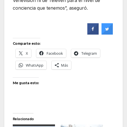
Venevisión ni de Televen para el nivel de
conciencia que tenemos”, aseguró.
Comparte esto:
X
Facebook
Telegram
WhatsApp
Más
Me gusta esto:
Relacionado