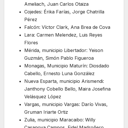
Ameliach, Juan Carlos Otaiza
Cojedes: Érika Farías, Jorge Chatrilla
Pérez
Falcón: Víctor Clark, Ana Brea de Cova
Lara: Carmen Melendez, Luis Reyes
Flores
Mérida, municipio Libertador: Yeison
Guzmán, Simón Pablo Figueroa
Monagas, Municipio Maturín: Diosdado
Cabello, Ernesto Luna González
Nueva Esparta, municipio Arismendi:
Janthony Cobello Bello, Maira Josefina
Velásquez López
Vargas, municipio Vargas: Darío Vivas,
Gruman Iriarte Ortiz
Zulia, municipio Maracaibo: Willy
Casanova Campos, Fidel Madroñero