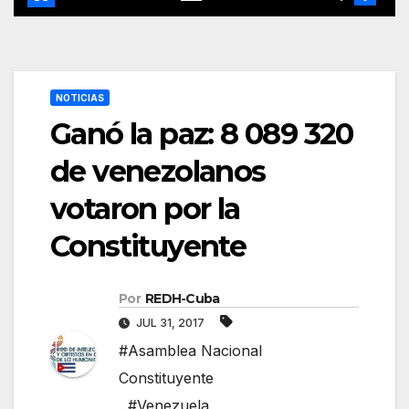
NOTICIAS
Ganó la paz: 8 089 320
de venezolanos
votaron por la
Constituyente
Por
REDH-Cuba
JUL 31, 2017
#Asamblea Nacional
Constituyente
,
#Venezuela