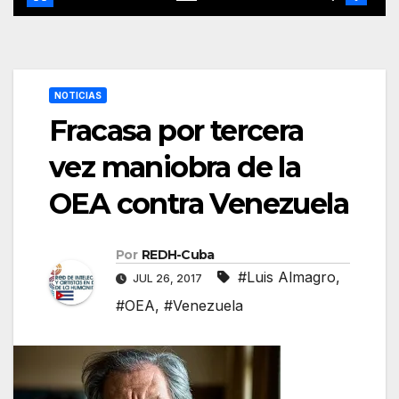
NOTICIAS
Fracasa por tercera
vez maniobra de la
OEA contra Venezuela
Por
REDH-Cuba
#Luis Almagro
,
JUL 26, 2017
#OEA
,
#Venezuela