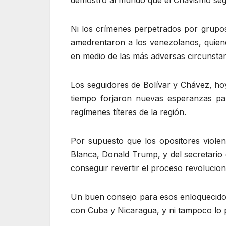
demostró al mundo que el Chavismo segu
Ni los crímenes perpetrados por grupos
amedrentaron a los venezolanos, quienes
en medio de las más adversas circunstan
Los seguidores de Bolívar y Chávez, ho
tiempo forjaron nuevas esperanzas par
regímenes títeres de la región.
Por supuesto que los opositores violen
Blanca, Donald Trump, y del secretario
conseguir revertir el proceso revolucio
Un buen consejo para esos enloquecido
con Cuba y Nicaragua, y ni tampoco lo p