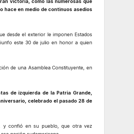
 gran victoria, como las numerosas que
 lo hace en medio de continuos asedios
 que desde el exterior le imponen Estados
iunfo este 30 de julio en honor a quien
ación de una Asamblea Constituyente, en
tas de izquierda de la Patria Grande,
aniversario, celebrado el pasado 28 de
, y confió en su pueblo, que otra vez