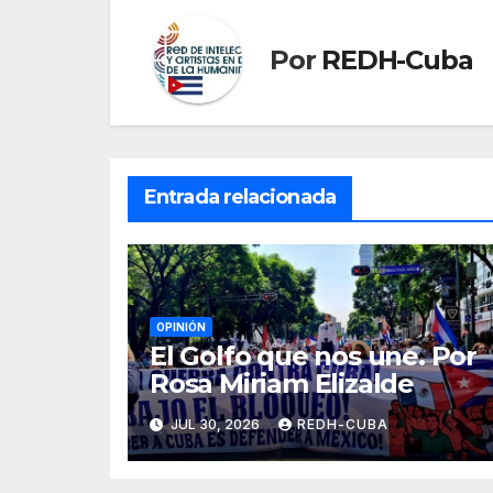
Por
REDH-Cuba
Entrada relacionada
OPINIÓN
El Golfo que nos une. Por
Rosa Miriam Elizalde
JUL 30, 2026
REDH-CUBA