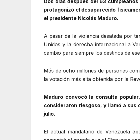
Dos días después del 63 cumpleaños
protagonizó el desaparecido físicamen
el presidente Nicolás Maduro.
A pesar de la violencia desatada por ter
Unidos y la derecha internacional a Ve
cambio para siempre los destinos de ese 
Más de ocho millones de personas compa
la votación más alta obtenida por la Rev
Maduro convocó la consulta popular, 
consideraron riesgoso, y llamó a sus 
julio.
El actual mandatario de Venezuela ap