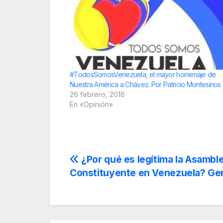
#TodosSomosVenezuela, el mayor homenaje de
Nuestra América a Chávez. Por Patricio Montesinos
26 febrero, 2018
En «Opinión»
Navegación
¿Por qué es legítima la Asambl
Constituyente en Venezuela? Ge
de
entradas