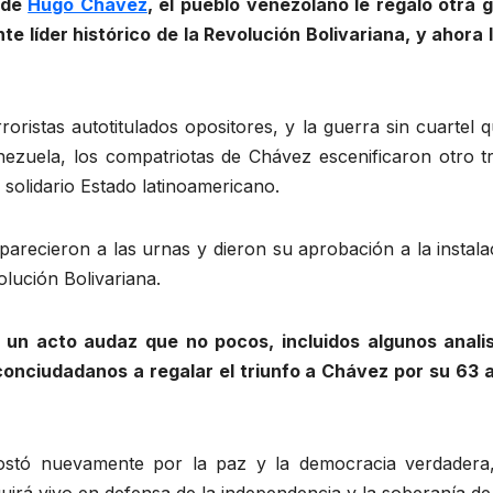
 de
Hugo Chávez
, el pueblo venezolano le regaló otra
te líder histórico de la Revolución Bolivariana, y ahora
roristas autotitulados opositores, y la guerra sin cuartel
nezuela, los compatriotas de Chávez escenificaron otro tr
solidario Estado latinoamericano.
recieron a las urnas y dieron su aprobación a la instal
olución Bolivariana.
un acto audaz que no pocos, incluidos algunos analis
conciudadanos a regalar el triunfo a Chávez por su 63 
ostó nuevamente por la paz y la democracia verdadera