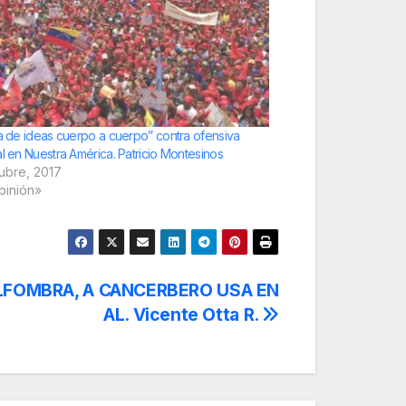
la de ideas cuerpo a cuerpo” contra ofensiva
al en Nuestra América. Patricio Montesinos
tubre, 2017
pinión»
ALFOMBRA, A CANCERBERO USA EN
AL. Vicente Otta R.