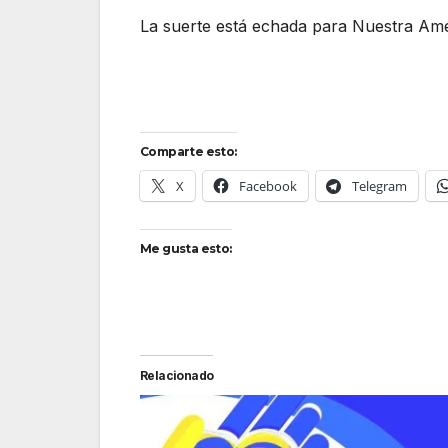
La suerte está echada para Nuestra Amé
Comparte esto:
X
Facebook
Telegram
Me gusta esto:
Relacionado