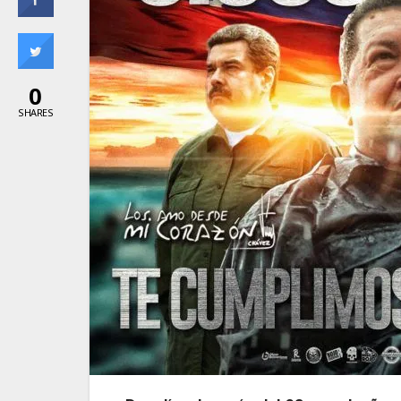
0
SHARES