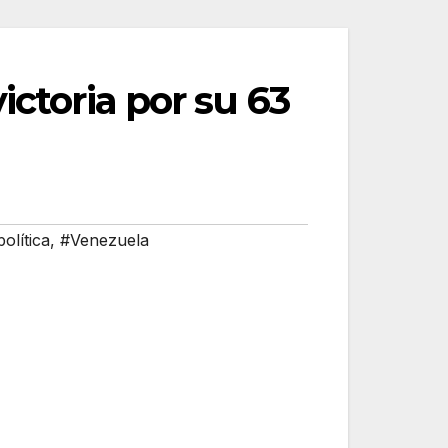
ictoria por su 63
política
,
#Venezuela