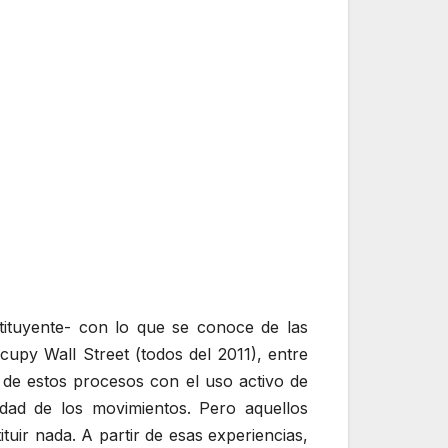
stituyente- con lo que se conoce de las
upy Wall Street (todos del 2011), entre
de estos procesos con el uso activo de
idad de los movimientos. Pero aquellos
uir nada. A partir de esas experiencias,