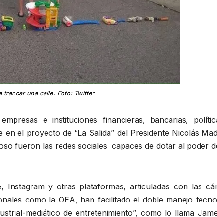
 trancar una calle. Foto: Twitter
resas e instituciones financieras, bancarias, políticas
te en el proyecto de “La Salida” del Presidente Nicolás 
so fueron las redes sociales, capaces de dotar al poder d
 Instagram y otras plataformas, articuladas con las c
ionales como la OEA, han facilitado el doble manejo tecno
ndustrial-mediático de entretenimiento”, como lo llama Jam