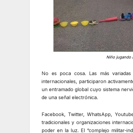
Niño jugando a
No es poca cosa. Las más variadas emp
internacionales, participaron activamen
un entramado global cuyo sistema nervio
de una señal electrónica.
Facebook, Twitter, WhatsApp, Youtube,
tradicionales y organizaciones internac
poder en la luz. El “complejo militar-i