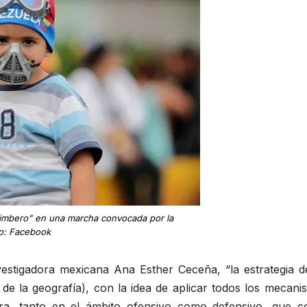
rimbero” en una marcha convocada por la
to: Facebook
estigadora mexicana Ana Esther Ceceña, “la estrategia d
 de la geografía), con la idea de aplicar todos los mecan
a, tanto en el ámbito ofensivo como defensivo, que c