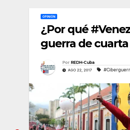
OPINIÓN
¿Por qué #Venezu
guerra de cuarta
Por
REDH-Cuba
#Ciberguer
AGO 22, 2017