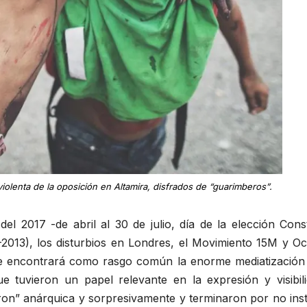
iolenta de la oposición en Altamira, disfrados de “guarimberos”.
el 2017 -de abril al 30 de julio, día de la elección Con
2013), los disturbios en Londres, el Movimiento 15M y Occ
 se encontrará como rasgo común la enorme mediatización 
ue tuvieron un papel relevante en la expresión y visibil
on” anárquica y sorpresivamente y terminaron por no instit