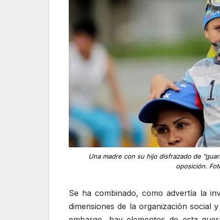
Una madre con su hijo disfrazado de “gua
oposición. Fo
Se ha combinado, como advertía la inv
dimensiones de la organización social y
embargo, hay elementos de esta guerr