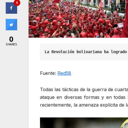
0
0
SHARES
La Revolución bolivariana ha logrado
Fuente:
Red58
Todas las tácticas de la guerra de cuar
ataque en diversas formas y en todas la
recientemente, la amenaza explícita de la