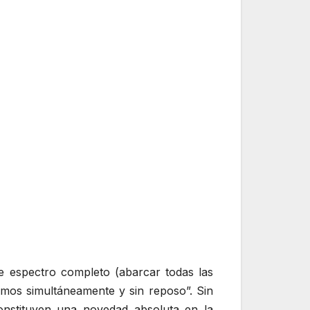
e espectro completo (abarcar todas las
ismos simultáneamente y sin reposo”. Sin
onstituyen una novedad absoluta en la