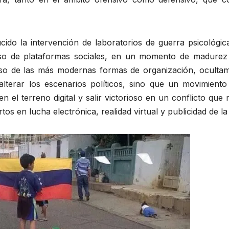
cido la intervención de laboratorios de guerra psicológi
so de plataformas sociales, en un momento de madurez
so de las más modernas formas de organización, ocultamie
lterar los escenarios políticos, sino que un movimiento
 el terreno digital y salir victorioso en un conflicto que 
tos en lucha electrónica, realidad virtual y publicidad de l