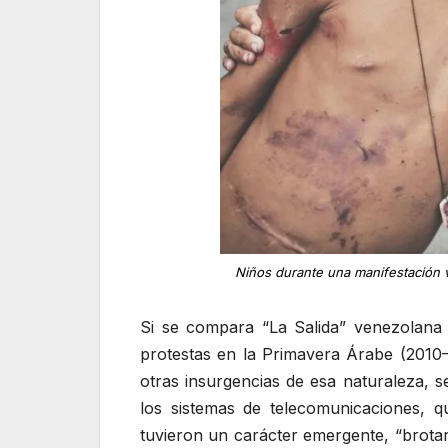
Niños durante una manifestación v
Si se compara “La Salida” venezolana d
protestas en la Primavera Árabe (2010–
otras insurgencias de esa naturaleza,
los sistemas de telecomunicaciones, q
tuvieron un carácter emergente, “brotar