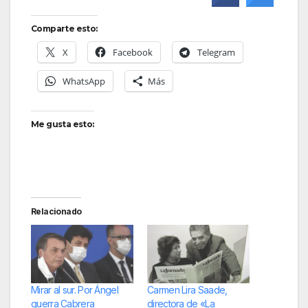
Comparte esto:
X
Facebook
Telegram
WhatsApp
Más
Me gusta esto:
Relacionado
Mirar al sur. Por Ángel
Carmen Lira Saade,
guerra Cabrera
directora de «La