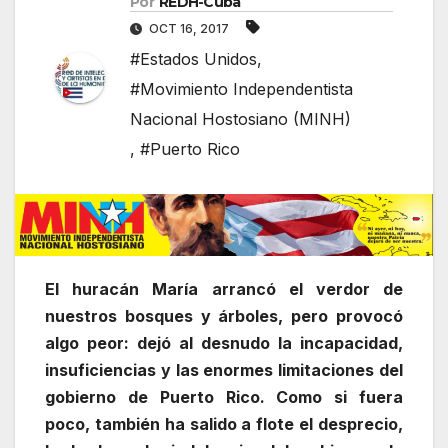
Por
REDH-Cuba
OCT 16, 2017
#Estados Unidos
,
#Movimiento Independentista
Nacional Hostosiano (MINH)
,
#Puerto Rico
El huracán María arrancó el verdor de
nuestros bosques y árboles, pero provocó
algo peor: dejó al desnudo la incapacidad,
insuficiencias y las enormes limitaciones del
gobierno de Puerto Rico. Como si fuera
poco, también ha salido a flote el desprecio,