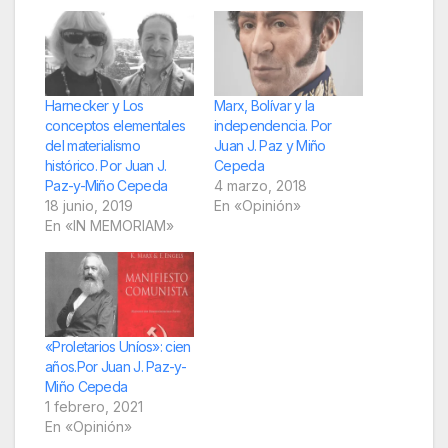
Harnecker y Los
Marx, Bolívar y la
conceptos elementales
independencia. Por
del materialismo
Juan J. Paz y Miño
histórico. Por Juan J.
Cepeda
Paz-y-Miño Cepeda
4 marzo, 2018
18 junio, 2019
En «Opinión»
En «IN MEMORIAM»
«Proletarios Uníos»: cien
años.Por Juan J. Paz-y-
Miño Cepeda
1 febrero, 2021
En «Opinión»