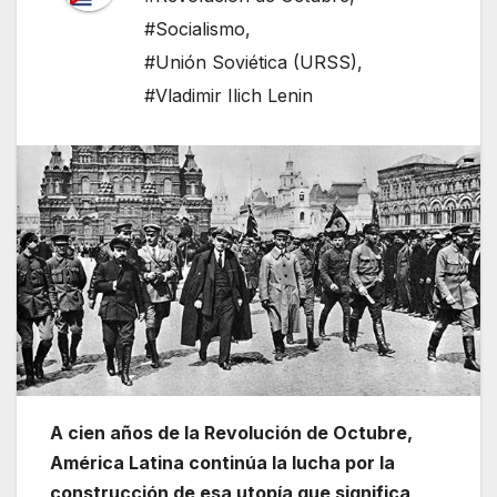
#Socialismo
,
#Unión Soviética (URSS)
,
#Vladimir Ilich Lenin
A cien años de la Revolución de Octubre,
América Latina continúa la lucha por la
construcción de esa utopía que significa