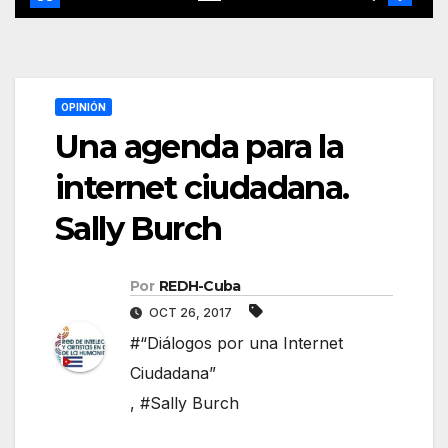
OPINIÓN
Una agenda para la
internet ciudadana.
Sally Burch
Por
REDH-Cuba
OCT 26, 2017
#“Diálogos por una Internet
Ciudadana”
,
#Sally Burch