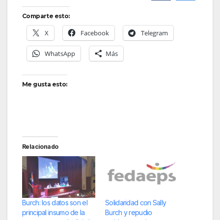
Comparte esto:
X
Facebook
Telegram
WhatsApp
Más
Me gusta esto:
Relacionado
Burch: los datos son el
Solidaridad con Sally
principal insumo de la
Burch y repudio