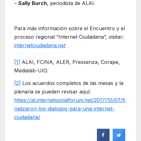
–
Sally Burch
, periodista de ALAI.
Para más información sobre el Encuentro y el
proceso regional “Internet Ciudadana”, visitar:
internetciudadana.net
[1]
ALAI, FCINA, ALER, Pressenza, Corape,
Medialab-UIO.
[2]
Los acuerdos completos de las mesas y la
plenaria se pueden revisar aquí:
https://al.internetsocialforum.net/2017/10/07/fi
nalizaron-los-dialogos-para-una-internet-
ciudadana/