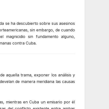
ada se ha descubierto sobre sus asesinos
 norteamericanas, sin embargo, de cuando
l magnicidio sin fundamento alguno,
umanas contra Cuba.
de aquella trama, exponer los análisis y
 develan de manera meridiana las causas
as, mientras en Cuba un emisario por él
sas del conflicto existente entre ambas