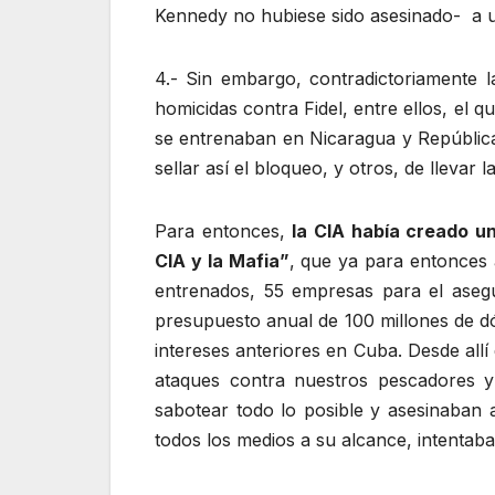
Kennedy no hubiese sido asesinado- a una
4.- Sin embargo, contradictoriamente 
homicidas contra Fidel, entre ellos, el
se entrenaban en Nicaragua y República
sellar así el bloqueo, y otros, de llevar 
Para entonces,
la CIA había creado 
CIA y la Mafia”
, que ya para entonces
entrenados, 55 empresas para el asegu
presupuesto anual de 100 millones de dó
intereses anteriores en Cuba. Desde all
ataques contra nuestros pescadores y
sabotear todo lo posible y asesinaban 
todos los medios a su alcance, intentab