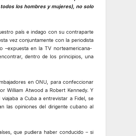
a todos los hombres y mujeres), no solo
estro país e indago con su contraparte
esta vez conjuntamente con la periodista
tro –expuesta en la TV norteamericana-
ncontrar, dentro de los principios, una
embajadores en ONU, para confeccionar
dor William Atwood a Robert Kennedy. Y
viajaba a Cuba a entrevistar a Fidel, se
an las opiniones del dirigente cubano al
íses, que pudiera haber conducido – si