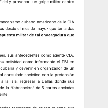
Fidel y provocar un golpe militar dentro
l “mecanismo cubano americano de la CIA
enos desde el mes de mayo- que tenía dos
espuesta militar de tal envergadura que
iones, sus antecedentes como agente CIA,
su actividad como informante el FBI en
ón cubana y devenir en organizador de un
 al consulado soviético con la pretensión
 a la Isla, regresar a Dallas donde sus
e la “fabricación” de 5 cartas enviadas
ente.