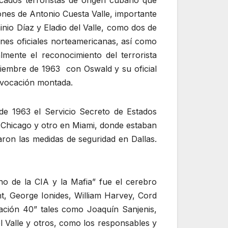
acados terroristas de origen cubano que
ones de Antonio Cuesta Valle, importante
nio Díaz y Eladio del Valle, como dos de
iones oficiales norteamericanas, así como
lmente el reconocimiento del terrorista
tiembre de 1963 con Oswald y su oficial
rovocación montada.
e 1963 el Servicio Secreto de Estados
 Chicago y otro en Miami, donde estaban
aron las medidas de seguridad en Dallas.
o de la CIA y la Mafia” fue el cerebro
nt, George Ionides, William Harvey, Cord
ación 40” tales como Joaquín Sanjenis,
 Valle y otros, como los responsables y