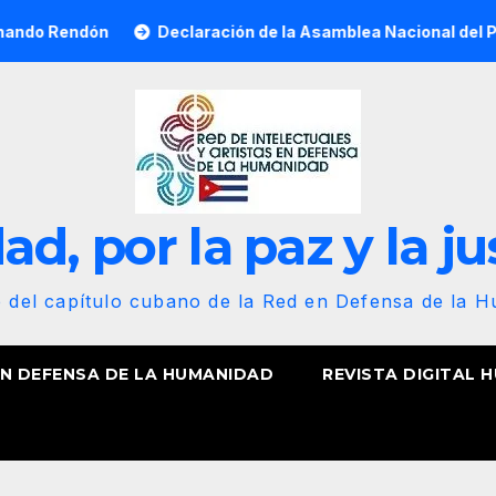
ón
Declaración de la Asamblea Nacional del Poder Popular,
d, por la paz y la ju
b del capítulo cubano de la Red en Defensa de la 
EN DEFENSA DE LA HUMANIDAD
REVISTA DIGITAL 