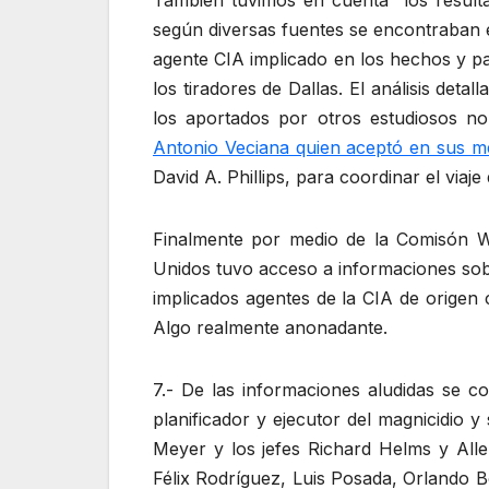
También tuvimos en cuenta los resultad
según diversas fuentes se encontraban e
agente CIA implicado en los hechos y pa
los tiradores de Dallas. El análisis det
los aportados por otros estudiosos nor
Antonio Veciana quien aceptó en sus m
David A. Phillips, para coordinar el via
Finalmente por medio de la Comisón W
Unidos tuvo acceso a informaciones sob
implicados agentes de la CIA de origen 
Algo realmente anonadante.
7.- De las informaciones aludidas se 
planificador y ejecutor del magnicidio 
Meyer y los jefes Richard Helms y All
Félix Rodríguez, Luis Posada, Orlando 