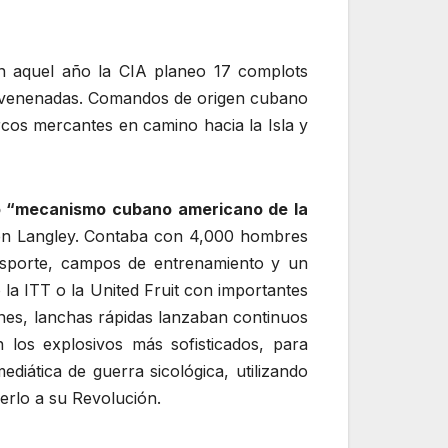
en aquel año la CIA planeo 17 complots
s envenenadas. Comandos de origen cubano
cos mercantes en camino hacia la Isla y
o “mecanismo cubano americano de la
 en Langley. Contaba con 4,000 hombres
ansporte, campos de entrenamiento y un
la ITT o la United Fruit con importantes
ones, lanchas rápidas lanzaban continuos
los explosivos más sofisticados, para
iática de guerra sicológica, utilizando
erlo a su Revolución.