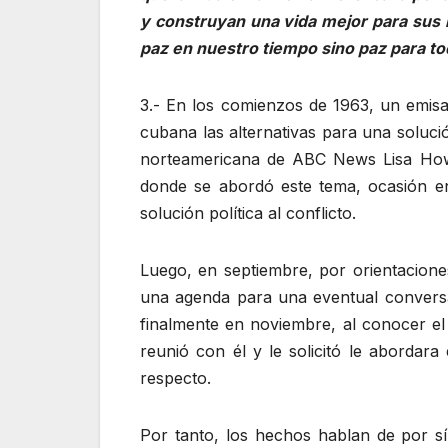
y construyan una vida mejor para sus h
paz en nuestro tiempo sino paz para to
3.- En los comienzos de 1963, un emis
cubana las alternativas para una soluci
norteamericana de ABC News Lisa Howar
donde se abordó este tema, ocasión en 
solución política al conflicto.
Luego, en septiembre, por orientacio
una agenda para una eventual conversa
finalmente en noviembre, al conocer el 
reunió con él y le solicitó le abordara
respecto.
Por tanto, los hechos hablan de por s