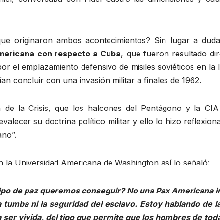
 que originaron ambos acontecimientos? Sin lugar a dud
eamericana con respecto a Cuba
, que fueron resultado di
 el emplazamiento defensivo de misiles soviéticos en la Is
n concluir con una invasión militar a finales de 1962.
 de la Crisis, que los halcones del Pentágono y la CI
valecer su doctrina político militar y ello lo hizo reflex
ano”.
en la Universidad Americana de Washington así lo señaló:
 tipo de paz queremos conseguir? No una Pax Americana 
 tumba ni la seguridad del esclavo. Estoy hablando de l
a ser vivida, del tipo que permite que los hombres de to