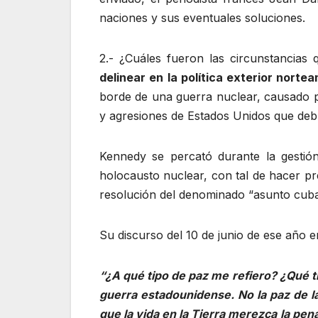
naciones y sus eventuales soluciones.
2.- ¿Cuáles fueron las circunstancias
delinear en la política exterior nort
borde de una guerra nuclear, causado por
y agresiones de Estados Unidos que debía
Kennedy se percató durante la gestión
holocausto nuclear, con tal de hacer pre
resolución del denominado “asunto cub
Su discurso del 10 de junio de ese año 
“¿A qué tipo de paz me refiero? ¿Qué
guerra estadounidense. No la paz de la
que la vida en la Tierra merezca la pen