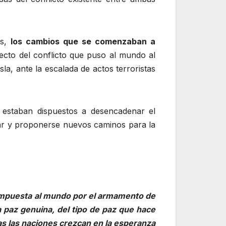
as,
los cambios que se comenzaban a
recto del conflicto que puso al mundo al
la, ante la escalada de actos terroristas
A estaban dispuestos a desencadenar el
ionar y proponerse nuevos caminos para la
impuesta al mundo por el armamento de
a paz genuina, del tipo de paz que hace
das las naciones crezcan en la esperanza