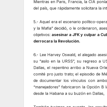
Mientras en Paris, Francia, la CIA poní
del país, que rápidamente solicitara la 
5.- Aquel era el escenario político-op
y la Mafia” decidió, o le ordenaron, as
objetivos:
asesinar a JFK y culpar a Cu
derrocara la Revolución.
6.- Lee Harvey Oswald, el alegado asesi
su “asilo en la URSS”, su regreso a U
Dallas, el repentino arribo a Nueva Orl
comité pro justo trato; el episodio de M
de documentar los vínculos con ambos p
“manejadores” fabricaron la Opción B l
desde la Habana a su buzón en Dallas, co