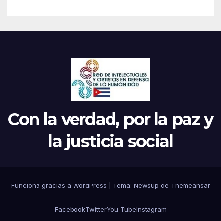
Con la verdad, por la paz y
la justicia social
Funciona gracias a WordPress
|
Tema: Newsup de
Themeansar
Facebook
Twitter
You Tube
Instagram