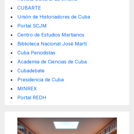
CUBARTE
Unión de Historiadores de Cuba
Portal SCJM
Centro de Estudios Martianos
Biblioteca Nacional José Martí
Cuba Periodistas
Academia de Ciencias de Cuba
Cubadebate
Presidencia de Cuba
MINREX
Portal REDH