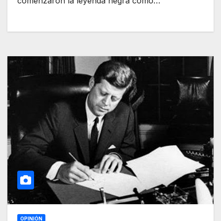
comenzaron la leyenda negra como…
OPINIÓN