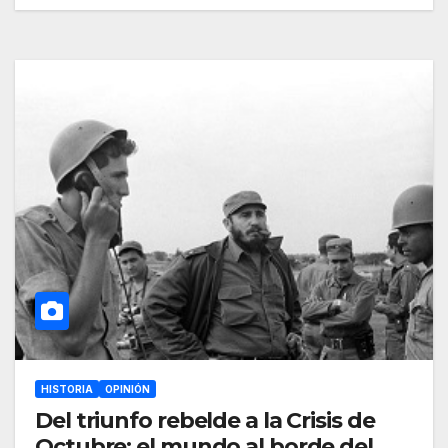
HISTORIA
OPINIÓN
Del triunfo rebelde a la Crisis de
Octubre: el mundo al borde del