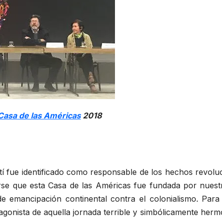
Casa de las Américas
2018
tí fue identificado como responsable de los hechos revol
cirse que esta Casa de las Américas fue fundada por nue
 emancipación continental contra el colonialismo. Para
tagonista de aquella jornada terrible y simbólicamente herm