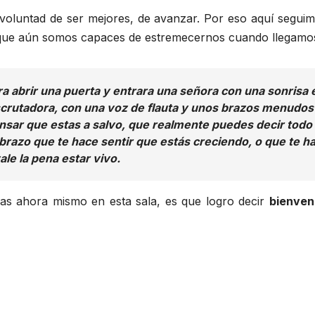
 voluntad de ser mejores, de avanzar. Por eso aquí segui
ue aún somos capaces de estremecernos cuando llegamos
ra abrir una puerta y entrara una señora con una sonrisa 
scrutadora, con una voz de flauta y unos brazos menudos 
nsar que estas a salvo, que realmente puedes decir todo 
brazo que te hace sentir que estás creciendo, o que te h
ale la pena estar vivo.
cias ahora mismo en esta sala, es que logro decir
bienven