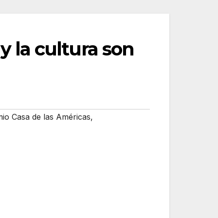
 y la cultura son
io Casa de las Américas
,