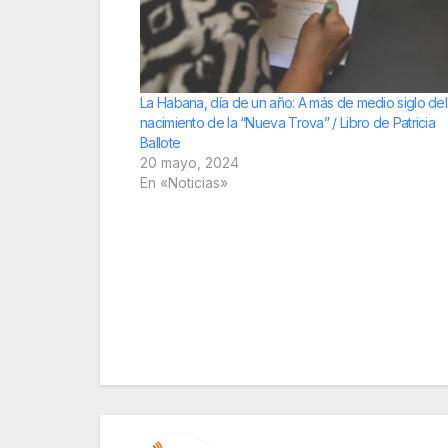
La Habana, día de un año: A más de medio siglo del
nacimiento de la “Nueva Trova” / Libro de Patricia
Ballote
20 mayo, 2024
En «Noticias»
Navegación
de
entradas