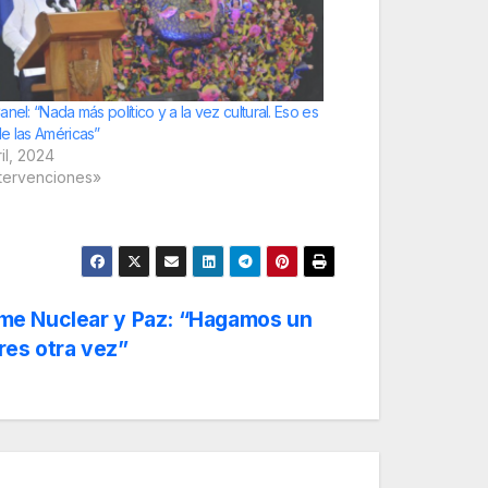
nel: “Nada más político y a la vez cultural. Eso es
e las Américas”
il, 2024
ntervenciones»
me Nuclear y Paz: “Hagamos un
res otra vez”