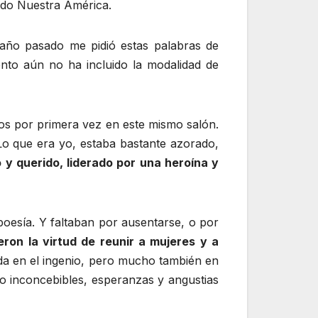
ado Nuestra América.
 año pasado me pidió estas palabras de
nto aún no ha incluido la modalidad de
mos por primera vez en este mismo salón.
o que era yo, estaba bastante azorado,
y querido, liderado por una heroína y
 poesía. Y faltaban por ausentarse, o por
ron la virtud de reunir a mujeres y a
da en el ingenio, pero mucho también en
o inconcebibles, esperanzas y angustias