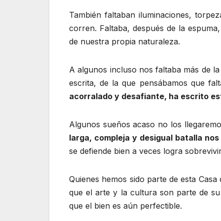
También faltaban iluminaciones, torpeza
corren. Faltaba, después de la espuma, 
de nuestra propia naturaleza.
A algunos incluso nos faltaba más de la
escrita, de la que pensábamos que falt
acorralado y desafiante, ha escrito e
Algunos sueños acaso no los llegaremos
larga, compleja y desigual batalla no
se defiende bien a veces logra sobrevivi
Quienes hemos sido parte de esta Casa d
que el arte y la cultura son parte de
que el bien es aún perfectible.