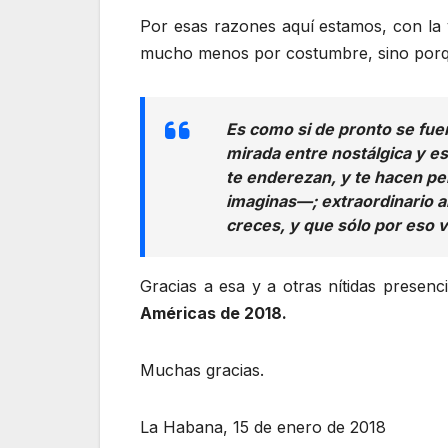
Por esas razones aquí estamos, con la
mucho menos por costumbre, sino porq
Es como si de pronto se fue
mirada entre nostálgica y e
te enderezan, y te hacen pe
imaginas—; extraordinario a
creces, y que sólo por eso v
Gracias a esa y a otras nítidas presen
Américas de 2018.
Muchas gracias.
La Habana, 15 de enero de 2018