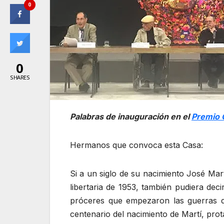
0
0
SHARES
Palabras de inauguración en el
Premio 
Hermanos que convoca esta Casa:
Si a un siglo de su nacimiento José Mar
libertaria de 1953, también pudiera de
próceres que empezaron las guerras de
centenario del nacimiento de Martí, pro