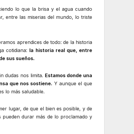
aciendo lo que la brisa y el agua cuando
 entre las miserias del mundo, lo triste
ramos aprendices de todo: de la historia
ga cotidiana:
la historia real que, entre
 de sus sueños.
n dudas nos limita.
Estamos donde una
ensa que nos sostiene.
Y aunque el que
es lo más saludable.
r lugar, de que el bien es posible, y de
as pueden durar más de lo proclamado y