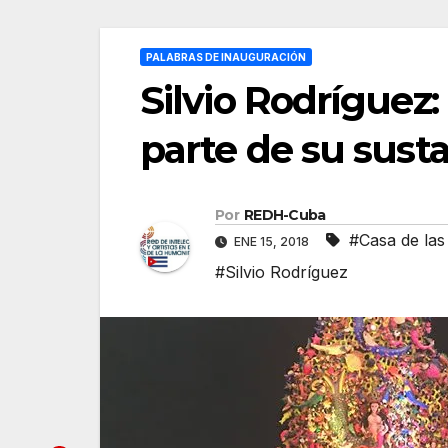
PALABRAS DE INAUGURACIÓN
Silvio Rodríguez: 
parte de su sust
Por
REDH-Cuba
#Casa de las
ENE 15, 2018
#Silvio Rodríguez