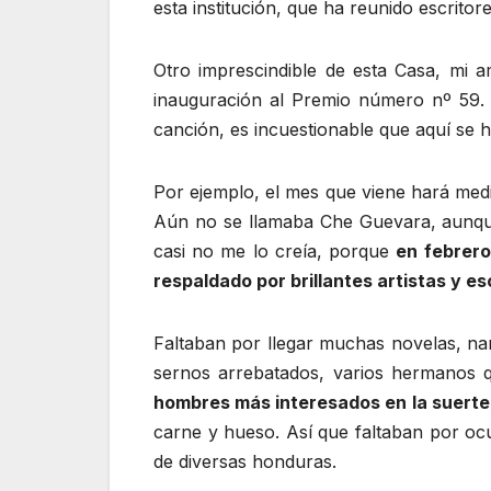
esta institución, que ha reunido escrit
Otro imprescindible de esta Casa, mi
inauguración al Premio número nº 59. 
canción, es incuestionable que aquí se
Por ejemplo, el mes que viene hará medi
Aún no se llamaba Che Guevara, aunque
casi no me lo creía, porque
en febrero
respaldado por brillantes artistas y es
Faltaban por llegar muchas novelas, narr
sernos arrebatados, varios hermanos 
hombres más interesados en la suerte 
carne y hueso. Así que faltaban por oc
de diversas honduras.