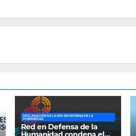
DECLARACIÓN DE LA RED EN DEFENSA DE LA
HUMANIDAD
Red en Defensa de la
Humanidad condena el