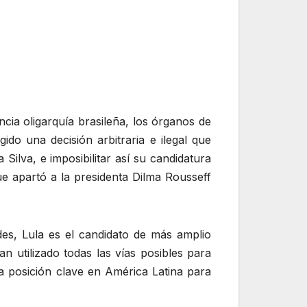
cia oligarquía brasileña, los órganos de
ido una decisión arbitraria e ilegal que
 Silva, e imposibilitar así su candidatura
e apartó a la presidenta Dilma Rousseff
des, Lula es el candidato de más amplio
n utilizado todas las vías posibles para
na posición clave en América Latina para