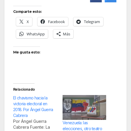
Comparte esto:
X
Facebook
Telegram
WhatsApp
Más
Me gusta esto:
Relacionado
El chavismo hacia la
victoria electoral en
2018. Por Ángel Guerra
Cabrera
Por Ángel Guerra
Venezuela: las
Cabrera Fuente: La
elecciones, otro teatro