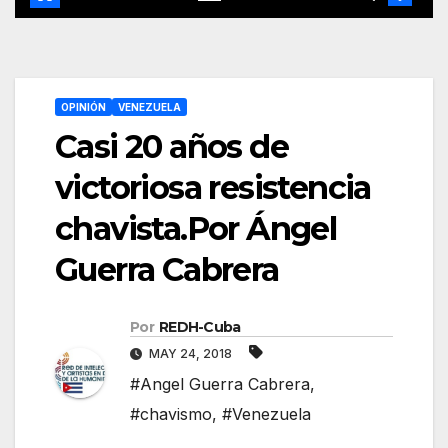
OPINIÓN
VENEZUELA
Casi 20 años de
victoriosa resistencia
chavista.Por Ángel
Guerra Cabrera
Por
REDH-Cuba
MAY 24, 2018
#Angel Guerra Cabrera
,
#chavismo
,
#Venezuela