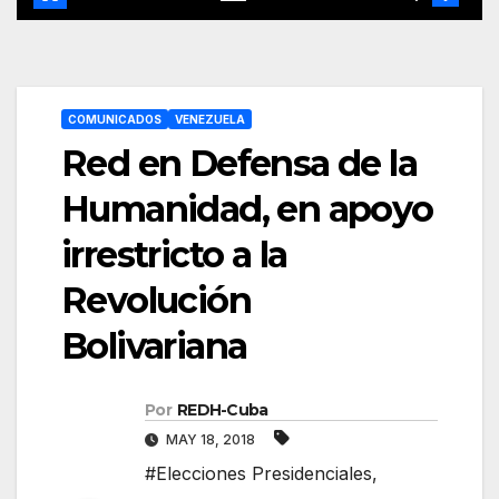
COMUNICADOS
VENEZUELA
Red en Defensa de la
Humanidad, en apoyo
irrestricto a la
Revolución
Bolivariana
Por
REDH-Cuba
MAY 18, 2018
#Elecciones Presidenciales
,