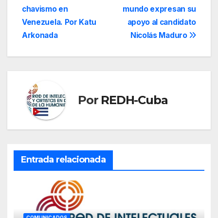
de
chavismo en
mundo expresan su
entradas
Venezuela. Por Katu
apoyo al candidato
Arkonada
Nicolás Maduro
Por
REDH-Cuba
Entrada relacionada
COMUNICADOS