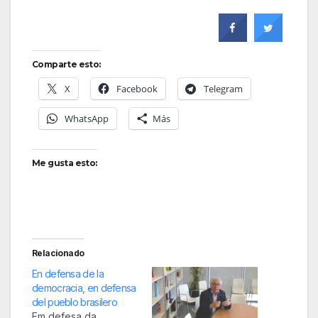
Comparte esto:
X
Facebook
Telegram
WhatsApp
Más
Me gusta esto:
Relacionado
En defensa de la
democracia, en defensa
del pueblo brasilero
Em defesa da