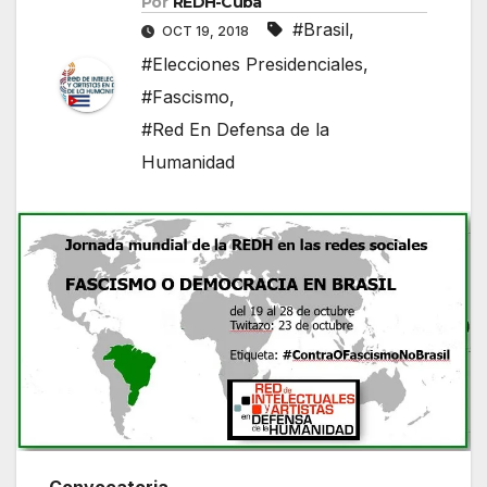
Por
REDH-Cuba
#Brasil
,
OCT 19, 2018
#Elecciones Presidenciales
,
#Fascismo
,
#Red En Defensa de la
Humanidad