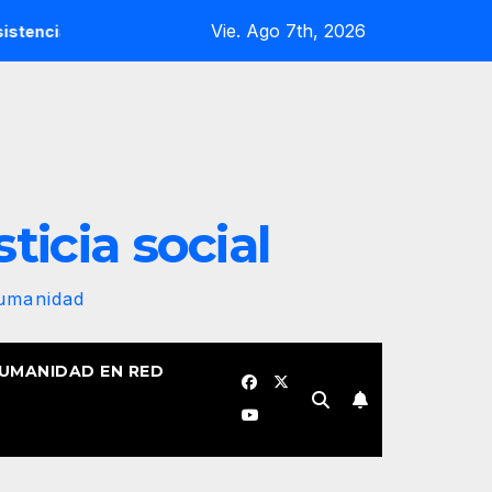
Vie. Ago 7th, 2026
popular marcan el inicio de la IV Asamblea Continental de ALB
sticia social
Humanidad
HUMANIDAD EN RED