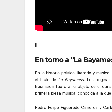
I
En torno a “La Bayamesa
En la historia política, literaria y mu
el título de
La Bayamesa
. Los original
trasmisión fue oral u objeto de circun
primera pieza musical conocida a la que
Pedro Felipe Figueredo Cisneros y Carl