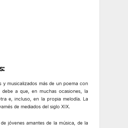
s:
stos y musicalizados más de un poema con
o se debe a que, en muchas ocasiones, la
ra e, incluso, en la propia melodía. La
yamés de mediados del siglo XIX.
 de jóvenes amantes de la música, de la