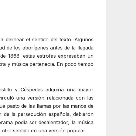
 delinear el sentido del texto. Algunos
ad de los aborígenes antes de la llegada
l de 1868, estas estrofas expresaban un
etra y música pertenecía. En poco tiempo
astillo y Céspedes adquiría una mayor
circuló una versión relacionada con las
fue pasto de las llamas por las manos de
ar de la persecución española, debieron
orama podía ser desalentador, la música
 otro sentido en una versión popular: