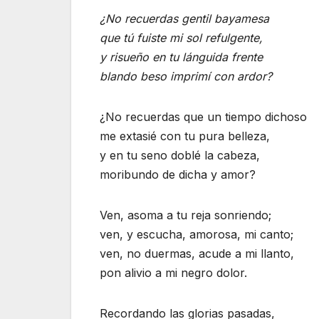
¿No recuerdas gentil bayamesa
que tú fuiste mi sol refulgente,
y risueño en tu lánguida frente
blando beso imprimí con ardor?
¿No recuerdas que un tiempo dichoso
me extasié con tu pura belleza,
y en tu seno doblé la cabeza,
moribundo de dicha y amor?
Ven, asoma a tu reja sonriendo;
ven, y escucha, amorosa, mi canto;
ven, no duermas, acude a mi llanto,
pon alivio a mi negro dolor.
Recordando las glorias pasadas,