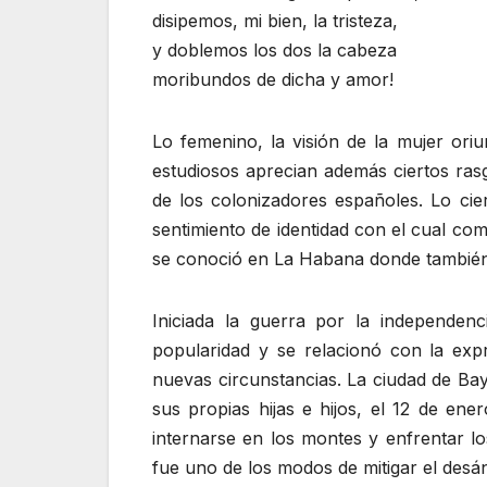
disipemos, mi bien, la tristeza,
y doblemos los dos la cabeza
moribundos de dicha y amor!
Lo femenino, la visión de la mujer ori
estudiosos aprecian además ciertos rasg
de los colonizadores españoles. Lo cie
sentimiento de identidad con el cual co
se conoció en La Habana donde también
Iniciada la guerra por la independen
popularidad y se relacionó con la expr
nuevas circunstancias. La ciudad de Bay
sus propias hijas e hijos, el 12 de en
internarse en los montes y enfrentar l
fue uno de los modos de mitigar el desá