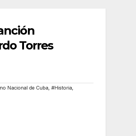
canción
rdo Torres
no Nacional de Cuba
,
#Historia
,