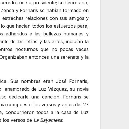
gueredo fue su presidente; su secretario,
, Zenea y Fornaris se habían formado en
 estrechas relaciones con sus amigos y
r lo que hacían todos los esfuerzos para,
ntos adheridos a las bellezas humanas y
e de las letras y las artes, incluían la
cuentros nocturnos que no pocas veces
 Organizaban entonces una serenata y la
ica. Sus nombres eran José Fornaris,
no, enamorado de Luz Vázquez, su novia
so dedicarle una canción. Fornaris se
abía compuesto los versos y antes del 27
e, concurrieron todos a la casa de Luz
ez los versos de
La Bayamesa
: