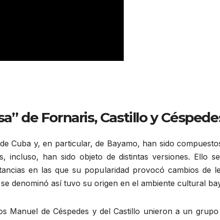
” de Fornaris, Castillo y Céspede
sical de Cuba y, en particular, de Bayamo, han sido compue
es, incluso, han sido objeto de distintas versiones. Ell
stancias en las que su popularidad provocó cambios de let
 se denominó así tuvo su origen en el ambiente cultural ba
os Manuel de Céspedes y del Castillo unieron a un grupo