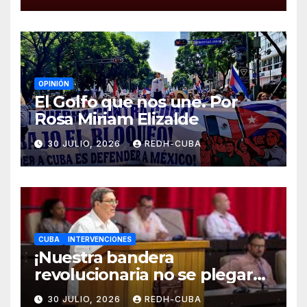
cubano!
OPINIÓN
El Golfo que nos une. Por
Rosa Miriam Elizalde
30 JULIO, 2026
REDH-CUBA
CUBA
INTERVENCIONES
¡Nuestra bandera
revolucionaria no se plegará
jamás! Por Bruno Rodríguez
30 JULIO, 2026
REDH-CUBA