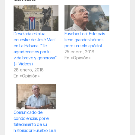
Develada estatua
Eusebio Leal: Este país
ecuestre de José Martí
tiene grandes héroes
en La Habana: “Te
pero un solo apóstol
agradecemos por tu
25 enero, 2018
vida breve y generosa”
En «Opinión»
(+ Videos)
28 enero, 2018
En «Opinión»
Comunicado de
condolencias por el
fallecimiento de su
historiador Eusebio Leal