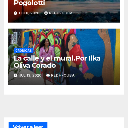
Pogolotti
DIC 8, 2020
REDH-CUBA
CRÓNICAS
La calle y el mural.Por Ilka
Oliva Corado
JUL 13, 2020
REDH-CUBA
Volver a leer