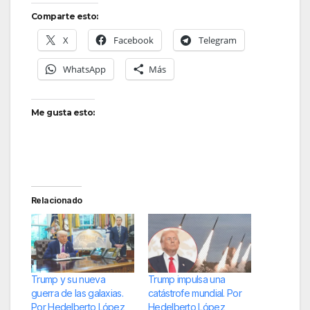
Comparte esto:
X
Facebook
Telegram
WhatsApp
Más
Me gusta esto:
Relacionado
Trump y su nueva
Trump impulsa una
guerra de las galaxias.
catástrofe mundial. Por
Por Hedelberto López
Hedelberto López