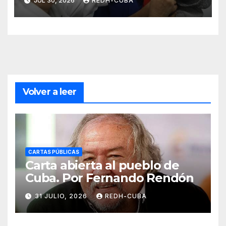
JUL 30, 2026
REDH-CUBA
Volver a leer
CARTAS PÚBLICAS
Carta abierta al pueblo de
Cuba. Por Fernando Rendón
31 JULIO, 2026
REDH-CUBA