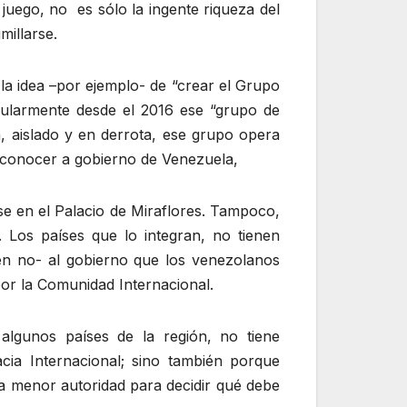
juego, no es sólo la ingente riqueza del
millarse.
 la idea –por ejemplo- de “crear el Grupo
icularmente desde el 2016 ese “grupo de
a, aislado y en derrota, ese grupo opera
econocer a gobierno de Venezuela,
se en el Palacio de Miraflores. Tampoco,
. Los países que lo integran, no tienen
én no- al gobierno que los venezolanos
or la Comunidad Internacional.
 algunos países de la región, no tiene
acia Internacional; sino también porque
a menor autoridad para decidir qué debe