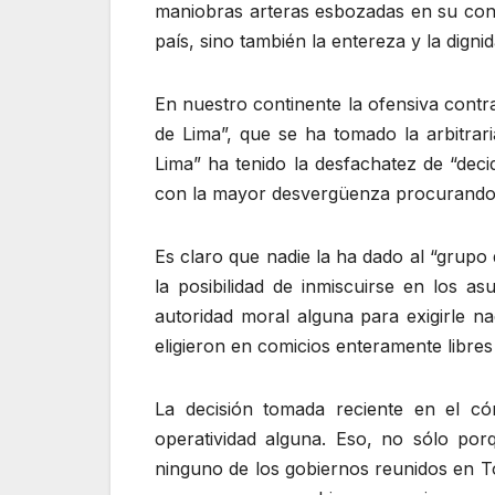
maniobras arteras esbozadas en su contr
país, sino también la entereza y la dign
En nuestro continente la ofensiva contra
de Lima”, que se ha tomado la arbitrar
Lima” ha tenido la desfachatez de “deci
con la mayor desvergüenza procurando q
Es claro que nadie la ha dado al “grupo
la posibilidad de inmiscuirse en los a
autoridad moral alguna para exigirle 
eligieron en comicios enteramente libr
La decisión tomada reciente en el cón
operatividad alguna. Eso, no sólo porq
ninguno de los gobiernos reunidos en T