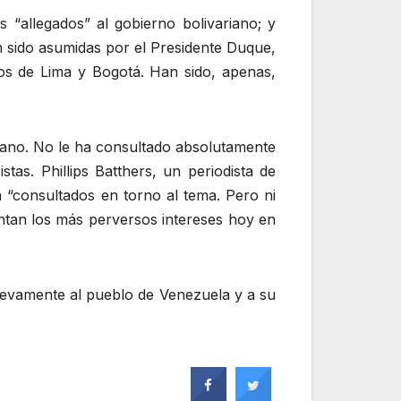
s “allegados” al gobierno bolivariano; y
n sido asumidas por el Presidente Duque,
os de Lima y Bogotá. Han sido, apenas,
uano. No le ha consultado absolutamente
tas. Phillips Batthers, un periodista de
 “consultados en torno al tema. Pero ni
entan los más perversos intereses hoy en
uevamente al pueblo de Venezuela y a su