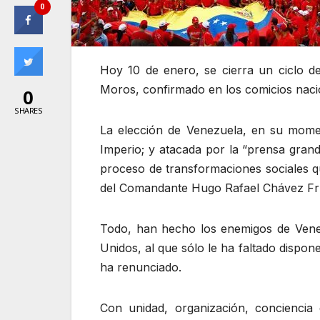
0
Hoy 10 de enero, se cierra un ciclo d
Moros, confirmado en los comicios naci
0
SHARES
La elección de Venezuela, en su momen
Imperio; y atacada por la “prensa grand
proceso de transformaciones sociales qu
del Comandante Hugo Rafael Chávez Frí
Todo, han hecho los enemigos de Venez
Unidos, al que sólo le ha faltado dispo
ha renunciado.
Con unidad, organización, conciencia