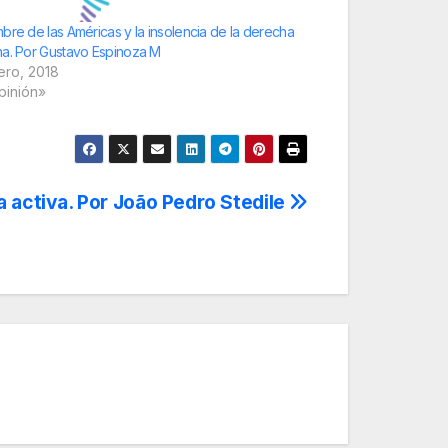
bre de las Américas y la insolencia de la derecha
a. Por Gustavo Espinoza M
ero, 2018
pinión»
 activa. Por João Pedro Stedile