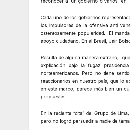
reconocer a un gobierno-o varios- en 
Cada uno de los gobiernos representados
los impulsores de la ofensiva anti ven
ostentosamente popularidad. El mandat
apoyo ciudadano. En el Brasil, Jair Bol
Resulta de alguna manera extraño, que s
explicación bajo la fugaz presidenc
norteamericanos. Pero no tiene sent
reaccionarios en nuestro país, que lo a
en este marco, parece más bien un cua
propuestas.
En la reciente “cita” del Grupo de Lima
pero no logró persuadir a nadie de tam