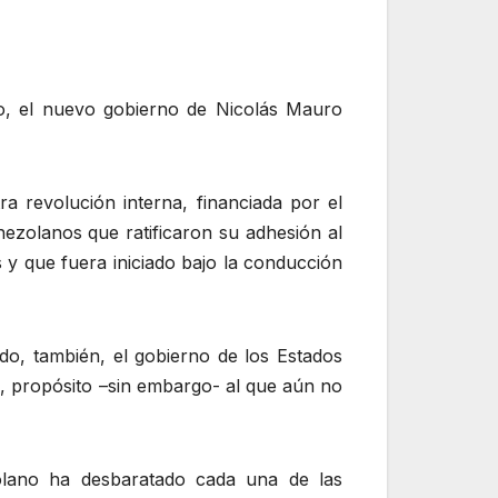
to, el nuevo gobierno de Nicolás Mauro
 revolución interna, financiada por el
nezolanos que ratificaron su adhesión al
 y que fuera iniciado bajo la conducción
o, también, el gobierno de los Estados
o, propósito –sin embargo- al que aún no
zolano ha desbaratado cada una de las