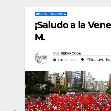
OPINIÓN
VENEZUELA
¡Saludo a la Ven
M.
Por
REDH-Cuba
#Gustavo Es
ENE 10, 2019