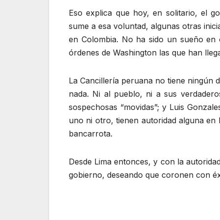
Eso explica que hoy, en solitario, el g
sume a esa voluntad, algunas otras inic
en Colombia. No ha sido un sueño en c
órdenes de Washington las que han lleg
La Cancillería peruana no tiene ningún
nada. Ni al pueblo, ni a sus verdaderos
sospechosas “movidas”; y Luis Gonzales
uno ni otro, tienen autoridad alguna en
bancarrota.
Desde Lima entonces, y con la autorida
gobierno, deseando que coronen con éxi