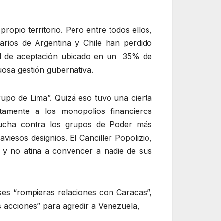
opio territorio. Pero entre todos ellos,
tarios de Argentina y Chile han perdido
vel de aceptación ubicado en un 35% de
osa gestión gubernativa.
rupo de Lima”. Quizá eso tuvo una cierta
tamente a los monopolios financieros
lucha contra los grupos de Poder más
iesos designios. El Canciller Popolizio,
 y no atina a convencer a nadie de sus
íses “rompieras relaciones con Caracas”,
 acciones” para agredir a Venezuela,