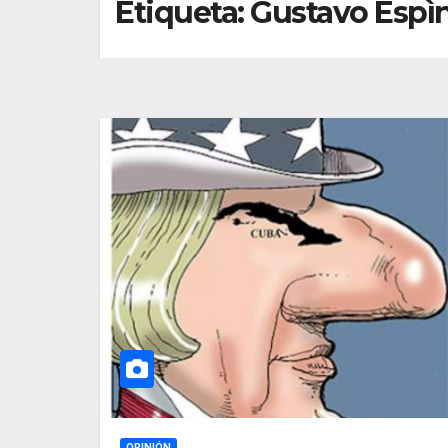
Etiqueta:
Gustavo Espì
OPINIÓN