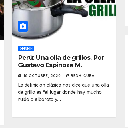
OPINIÓN
Perú: Una olla de grillos. Por
Gustavo Espinoza M.
19 OCTUBRE, 2020
REDH-CUBA
La definición clásica nos dice que una olla
de grillo es “el lugar donde hay mucho
ruido o alboroto y…