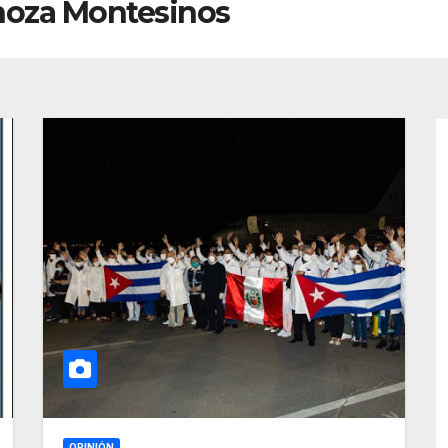
noza Montesinos
OPINIÓN