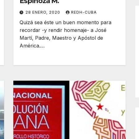
Espinoza M.
28 ENERO, 2020
REDH-CUBA
Quizá sea éste un buen momento para
recordar -y rendir homenaje- a José
Martí, Padre, Maestro y Apóstol de
América.…