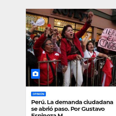
OPINIÓN
Perú. La demanda ciudadana
se abrió paso. Por Gustavo
Espinoza M.