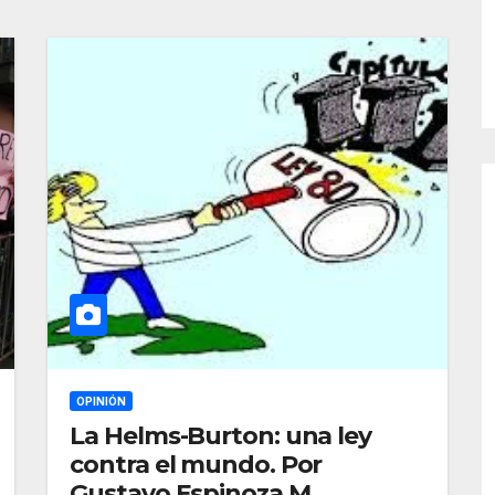
OPINIÓN
La Helms-Burton: una ley
contra el mundo. Por
Gustavo Espinoza M.