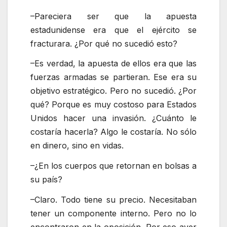
–Pareciera ser que la apuesta
estadunidense era que el ejército se
fracturara. ¿Por qué no sucedió esto?
–Es verdad, la apuesta de ellos era que las
fuerzas armadas se partieran. Ese era su
objetivo estratégico. Pero no sucedió. ¿Por
qué? Porque es muy costoso para Estados
Unidos hacer una invasión. ¿Cuánto le
costaría hacerla? Algo le costaría. No sólo
en dinero, sino en vidas.
–¿En los cuerpos que retornan en bolsas a
su país?
–Claro. Todo tiene su precio. Necesitaban
tener un componente interno. Pero no lo
encontraron en la oposición. Por eso ayer