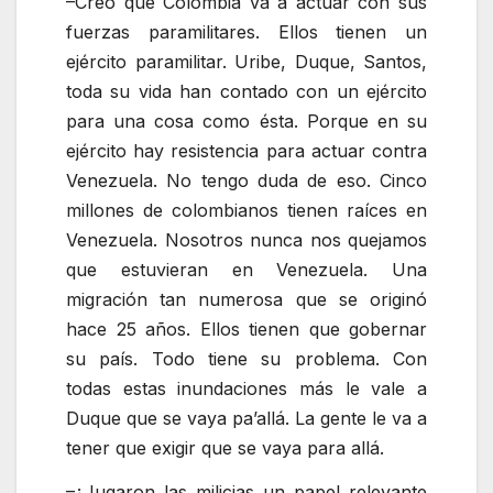
–Creo que Colombia va a actuar con sus
fuerzas paramilitares. Ellos tienen un
ejército paramilitar. Uribe, Duque, Santos,
toda su vida han contado con un ejército
para una cosa como ésta. Porque en su
ejército hay resistencia para actuar contra
Venezuela. No tengo duda de eso. Cinco
millones de colombianos tienen raíces en
Venezuela. Nosotros nunca nos quejamos
que estuvieran en Venezuela. Una
migración tan numerosa que se originó
hace 25 años. Ellos tienen que gobernar
su país. Todo tiene su problema. Con
todas estas inundaciones más le vale a
Duque que se vaya pa’allá. La gente le va a
tener que exigir que se vaya para allá.
–¿Jugaron las milicias un papel relevante