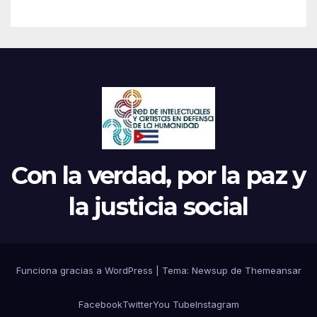
Con la verdad, por la paz y
la justicia social
Funciona gracias a WordPress
|
Tema: Newsup de
Themeansar
Facebook
Twitter
You Tube
Instagram