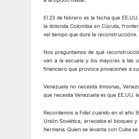
a la opción militar.
El 23 de febrero es la fecha que EE.UU. 
la dolorida Colombia en Cúcuta, fronter
«el tiempo que dure la reconstrucción».
Nos preguntamos de qué reconstrucción
van a la escuela y los mayores a las u
financiero que provoca privaciones a su
Venezuela no necesita limosnas, Venezu
que necesita Venezuela es que EE.UU. le
Recordemos a Fidel cuando en el año 92
Unión Soviética, arreciaba el bloqueo y
hermana. Quien se levanta con Cuba se 