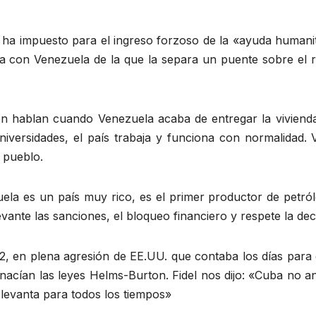
ha impuesto para el ingreso forzoso de la «ayuda humanitari
a con Venezuela de la que la separa un puente sobre el rí
 hablan cuando Venezuela acaba de entregar la vivienda 
niversidades, el país trabaja y funciona con normalidad. 
 pueblo.
ela es un país muy rico, es el primer productor de petró
vante las sanciones, el bloqueo financiero y respete la de
, en plena agresión de EE.UU. que contaba los días para 
 nacían las leyes Helms-Burton. Fidel nos dijo: «Cuba no
levanta para todos los tiempos»