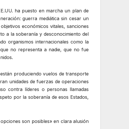
e EE.UU. ha puesto en marcha un plan de
eneración: guerra mediática sin cesar un
 objetivos económicos vitales, sanciones
eto a la soberanía y desconocimiento del
ndo organismos internacionales como la
 que no representa a nadie, que no fue
nidos.
e están produciendo vuelos de transporte
peran unidades de fuerzas de operaciones
luso contra líderes o personas llamadas
espeto por la soberanía de esos Estados,
 opciones son posibles» en clara alusión