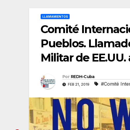
LLAMAMIENTOS
Comité Internacio
Pueblos. Llamad
Militar de EE.UU.
Por
REDH-Cuba
#Comité Inte
FEB 21, 2019