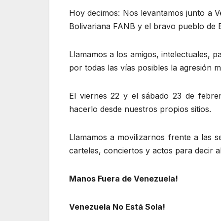
Hoy decimos: Nos levantamos junto a Ve
Bolivariana FANB y el bravo pueblo de 
Llamamos a los amigos, intelectuales, pa
por todas las vías posibles la agresión mil
El viernes 22 y el sábado 23 de febre
hacerlo desde nuestros propios sitios.
Llamamos a movilizarnos frente a las s
carteles, conciertos y actos para decir al
Manos Fuera de Venezuela!
Venezuela No Está Sola!