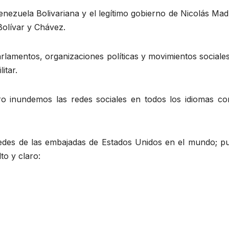
nezuela Bolivariana y el legítimo gobierno de Nicolás Ma
Bolívar y Chávez.
rlamentos, organizaciones políticas y movimientos sociales 
itar.
ro inundemos las redes sociales en todos los idiomas 
edes de las embajadas de Estados Unidos en el mundo; publ
to y claro: