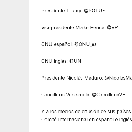
Presidente Trump: @POTUS
Vicepresidente Maike Pence: @VP
ONU español: @ONU_es
ONU inglés: @UN
Presidente Nicolás Maduro: @NicolasM
Cancillería Venezuela: @CancilleriaVE
Y a los medios de difusión de sus países
Comité Internacional en español e ingl