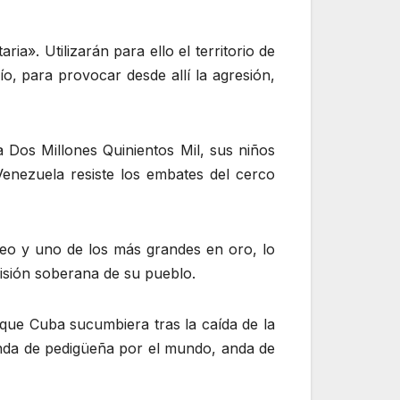
a». Utilizarán para ello el territorio de
o, para provocar desde allí la agresión,
Dos Millones Quinientos Mil, sus niños
Venezuela resiste los embates del cerco
leo y uno de los más grandes en oro, lo
cisión soberana de su pueblo.
que Cuba sucumbiera tras la caída de la
 anda de pedigüeña por el mundo, anda de