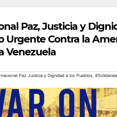
nal Paz, Justicia y Digni
o Urgente Contra la Ame
 a Venezuela
rnacional Paz Justicia y Dignidad a los Pueblos
,
#Solidarid