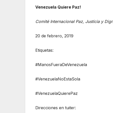
Venezuela Quiere Paz!
Comité Internacional Paz, Justicia y Dig
20 de febrero, 2019
Etiquetas:
#ManosFueraDeVenezuela
#VenezuelaNoEstaSola
#VenezuelaQuierePaz
Direcciones en tuiter: