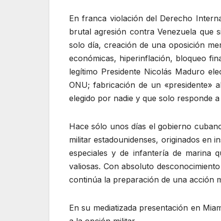
En franca violación del Derecho Intern
brutal agresión contra Venezuela que si
solo día, creación de una oposición mer
económicas, hiperinflación, bloqueo fin
legítimo Presidente Nicolás Maduro el
ONU; fabricación de un «presidente» a
elegido por nadie y que solo responde a
Hace sólo unos días el gobierno cubano 
militar estadounidenses, originados en 
especiales y de infantería de marina q
valiosas. Con absoluto desconocimiento 
continúa la preparación de una acción m
En su mediatizada presentación en Miami