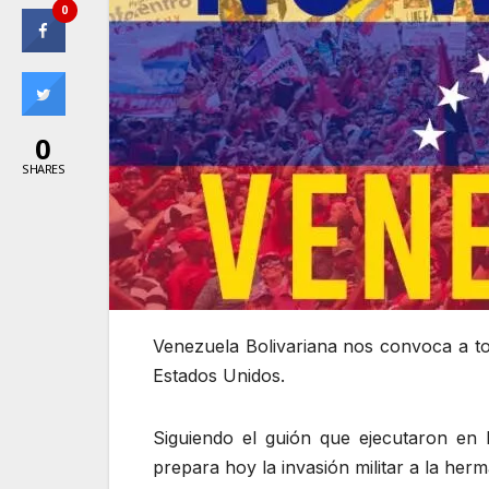
0
0
SHARES
Venezuela Bolivariana nos convoca a to
Estados Unidos.
Siguiendo el guión que ejecutaron en
prepara hoy la invasión militar a la he