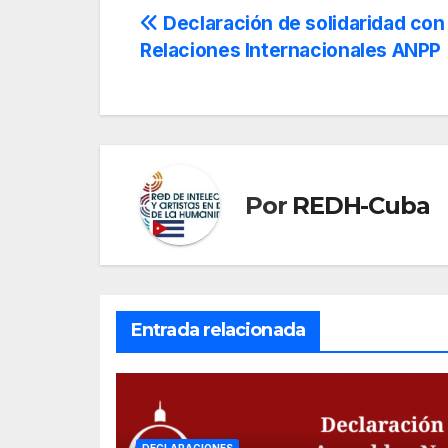
Navegación
Declaración de solidaridad con
Relaciones Internacionales ANPP
de
entradas
Por
REDH-Cuba
Entrada relacionada