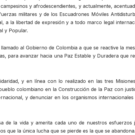
 campesinos y afrodescendientes, y actualmente, acentuad
fuerzas militares y de los Escuadrones Móviles Antidistu
ial, a la libertad de expresión y a todo marco legal intern
l y Popular.
lamado al Gobierno de Colombia a que se reactive la mesa
s, para avanzar hacia una Paz Estable y Duradera que requ
olidaridad, y en línea con lo realizado en las tres Misio
eblo colombiano en la Construcción de la Paz con justic
nternacional, y denunciar en los organismos internacionales
sa de la vida y amerita cada uno de nuestros esfuerzos j
s que la única lucha que se pierde es la que se abandona