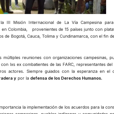
 la III Misión Internacional de La Vía Campesina par
en Colombia, provenientes de 15 países junto con plataf
os de Bogotá, Cauca, Tolima y Cundinamarca, con el fin de
os múltiples reuniones con organizaciones campesinas, p
, con lxs ex combatientes de las FARC, representantes de
otros actores. Siempre guiados con la esperanza en el
radera y
por la
defensa de los Derechos Humanos.
portancia la implementación de los acuerdos para la cons