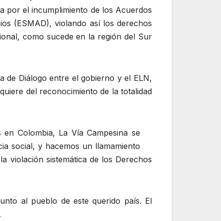
a por el incumplimiento de los Acuerdos
rbios (ESMAD), violando así los derechos
acional, como sucede en la región del Sur
 de Diálogo entre el gobierno y el ELN,
iere del reconocimiento de la totalidad
nes en Colombia, La Vía Campesina se
ia social, y hacemos un llamamiento
 la violación sistemática de los Derechos
unto al pueblo de este querido país. El
.