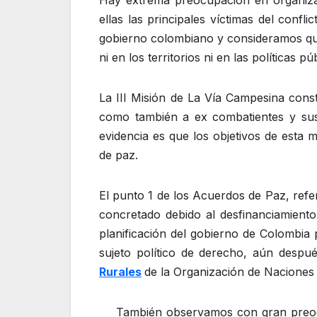
Hay extrema preocupación en organizac
ellas las principales víctimas del conf
gobierno colombiano y consideramos que 
ni en los territorios ni en las políticas pú
La III Misión de La Vía Campesina const
como también a ex combatientes y sus f
evidencia es que los objetivos de esta 
de paz.
El punto 1 de los Acuerdos de Paz, refe
concretado debido al desfinanciamient
planificación del gobierno de Colombi
sujeto político de derecho, aún despué
Rurales
de la Organización de Naciones
También observamos con gran preocu