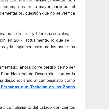
ras por el incumplimiento estatal. Son
ido incumplidos en su mayor parte por el
lementarlos, cuestión que no se verifica
atos de líderes y lideresas sociales,
sión en 2017, actualmente, lo que se
rios y la implementación de los acuerdos
lementado, ahora corre peligro de no ser
Plan Nacional de Desarrollo, que es la
siga desconociendo al campesinado como
 Personas que Trabajan en las Zonas
 incumplimiento del Estado con cientos