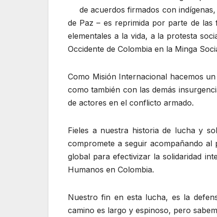
de acuerdos firmados con indígenas,
de Paz – es reprimida por parte de las 
elementales a la vida, a la protesta soc
Occidente de Colombia en la Minga Socia
Como Misión Internacional hacemos un l
como también con las demás insurgencia
de actores en el conflicto armado.
Fieles a nuestra historia de lucha y s
compromete a seguir acompañando al pu
global para efectivizar la solidaridad i
Humanos en Colombia.
Nuestro fin en esta lucha, es la defen
camino es largo y espinoso, pero sabemo