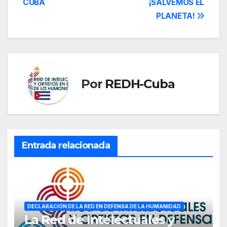
CUBA
¡SALVEMOS EL
entradas
PLANETA!
Por
REDH-Cuba
Entrada relacionada
DECLARACIÓN DE LA RED EN DEFENSA DE LA HUMANIDAD
La Red de Intelectuales y