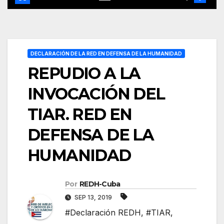
DECLARACIÓN DE LA RED EN DEFENSA DE LA HUMANIDAD
REPUDIO A LA
INVOCACIÓN DEL
TIAR. RED EN
DEFENSA DE LA
HUMANIDAD
Por
REDH-Cuba
SEP 13, 2019
#Declaración REDH
,
#TIAR
,