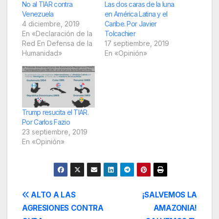
No al TIAR contra
Las dos caras de la luna
Venezuela
en América Latina y el
4 diciembre, 2019
Caribe. Por Javier
En «Declaración de la
Tolcachier
Red En Defensa de la
17 septiembre, 2019
Humanidad»
En «Opinión»
Trump resucita el TIAR.
Por Carlos Fazio
23 septiembre, 2019
En «Opinión»
Navegación
ALTO A LAS
¡SALVEMOS LA
AGRESIONES CONTRA
AMAZONIA!
de