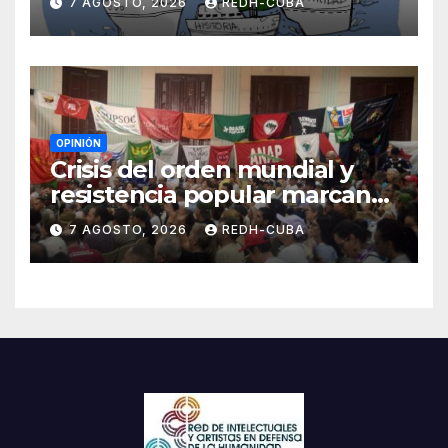
7 AGOSTO, 2026
REDH-CUBA
Blanch
OPINIÓN
Crisis del orden mundial y
resistencia popular marcan
el inicio de la IV Asamblea
7 AGOSTO, 2026
REDH-CUBA
Continental de ALBA
Movimientos en Cuba