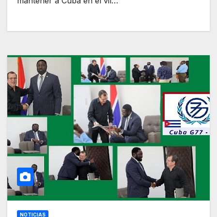
mantener a Cuba en el vil…
NOTICIAS