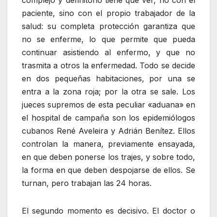
complejo y definitorio tiene que ver, no con el
paciente, sino con el propio trabajador de la
salud: su completa protección garantiza que
no se enferme, lo que permite que pueda
continuar asistiendo al enfermo, y que no
trasmita a otros la enfermedad. Todo se decide
en dos pequeñas habitaciones, por una se
entra a la zona roja; por la otra se sale. Los
jueces supremos de esta peculiar «aduana» en
el hospital de campaña son los epidemiólogos
cubanos René Aveleira y Adrián Benítez. Ellos
controlan la manera, previamente ensayada,
en que deben ponerse los trajes, y sobre todo,
la forma en que deben despojarse de ellos. Se
turnan, pero trabajan las 24 horas.
El segundo momento es decisivo. El doctor o