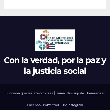
Con la verdad, por la paz y
la justicia social
Funciona gracias a WordPress
|
Tema: Newsup de
Themeansar
Facebook
Twitter
You Tube
Instagram