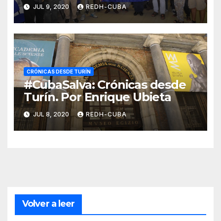
JUL 9, 2020
REDH-CUBA
CRÓNICAS DESDE TURÍN
#CubaSalva: Crónicas desde
Turín. Por Enrique Ubieta
JUL 8, 2020
REDH-CUBA
Volver a leer