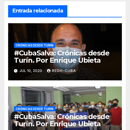
Entrada relacionada
CRÓNICAS DESDE TURÍN
#CubaSalva: Crónicas desde
Turín. Por Enrique Ubieta
JUL 10, 2020
REDH-CUBA
CRÓNICAS DESDE TURÍN
#CubaSalva: Crónicas desde
Turín. Por Enrique Ubieta