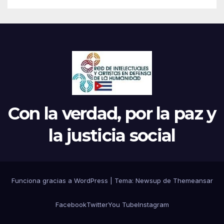
Con la verdad, por la paz y
la justicia social
Funciona gracias a WordPress
|
Tema: Newsup de
Themeansar
Facebook
Twitter
You Tube
Instagram