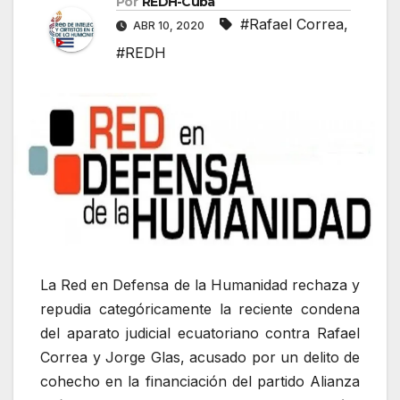
Por
REDH-Cuba
#Rafael Correa
,
ABR 10, 2020
#REDH
La Red en Defensa de la Humanidad rechaza y
repudia categóricamente la reciente condena
del aparato judicial ecuatoriano contra Rafael
Correa y Jorge Glas, acusado por un delito de
cohecho en la financiación del partido Alianza