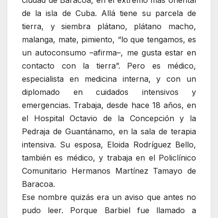
ciudad de Baracoa, en el extremo más oriental
de la isla de Cuba. Allá tiene su parcela de
tierra, y siembra plátano, plátano macho,
malanga, mate, pimiento, “lo que tengamos, es
un autoconsumo –afirma–, me gusta estar en
contacto con la tierra”. Pero es médico,
especialista en medicina interna, y co
n un
diplomado en cuidados intensivos y
emergencias. Trabaja, desde hace 18 años, en
el Hospital Octavio de la Concepción y la
Pedraja de Guantánamo, en la sala de terapia
intensiva. Su esposa, Eloida Rodríguez Bello,
también es médico, y trabaja en el Policlínico
Comunitario Hermanos Martínez Tamayo de
Baracoa.
Ese nombre quizás era un aviso que antes no
pudo leer. Porque Barbiel fue llamado a