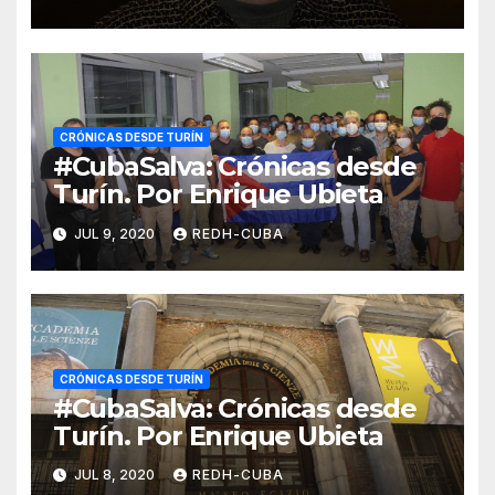
CRÓNICAS DESDE TURÍN
#CubaSalva: Crónicas desde
Turín. Por Enrique Ubieta
JUL 9, 2020
REDH-CUBA
CRÓNICAS DESDE TURÍN
#CubaSalva: Crónicas desde
Turín. Por Enrique Ubieta
JUL 8, 2020
REDH-CUBA