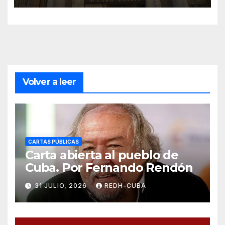
Volver a leer
CARTAS PÚBLICAS
Carta abierta al pueblo de
Cuba. Por Fernando Rendón
31 JULIO, 2026
REDH-CUBA