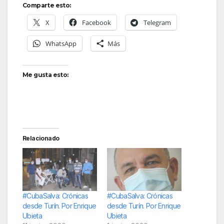
Comparte esto:
X
Facebook
Telegram
WhatsApp
Más
Me gusta esto:
Relacionado
#CubaSalva: Crónicas
#CubaSalva: Crónicas
desde Turín. Por Enrique
desde Turín. Por Enrique
Ubieta
Ubieta