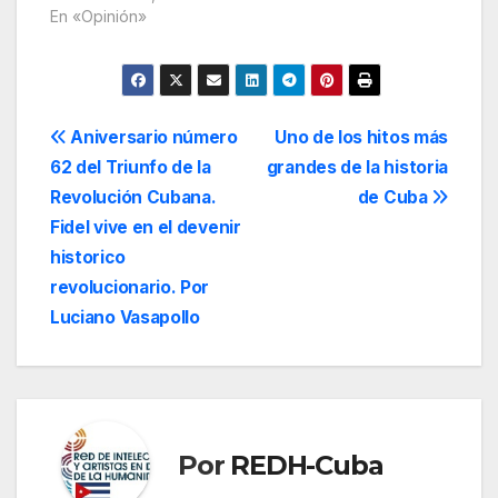
En «Opinión»
Navegación
Aniversario número
Uno de los hitos más
62 del Triunfo de la
grandes de la historia
de
Revolución Cubana.
de Cuba
entradas
Fidel vive en el devenir
historico
revolucionario. Por
Luciano Vasapollo
Por
REDH-Cuba