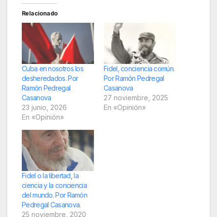
Relacionado
Cuba en nosotros los
Fidel, conciencia común.
desheredados. Por
Por Ramón Pedregal
Ramón Pedregal
Casanova
Casanova
27 noviembre, 2025
23 junio, 2026
En «Opinión»
En «Opinión»
Fidel o la libertad, la
ciencia y la conciencia
del mundo. Por Ramón
Pedregal Casanova.
25 noviembre, 2020