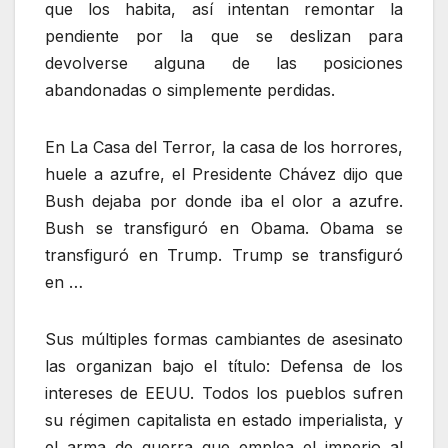
que los habita, así intentan remontar la
pendiente por la que se deslizan para
devolverse alguna de las posiciones
abandonadas o simplemente perdidas.
En La Casa del Terror, la casa de los horrores,
huele a azufre, el Presidente Chávez dijo que
Bush dejaba por donde iba el olor a azufre.
Bush se transfiguró en Obama. Obama se
transfiguró en Trump. Trump se transfiguró
en …
Sus múltiples formas cambiantes de asesinato
las organizan bajo el título: Defensa de los
intereses de EEUU. Todos los pueblos sufren
su régimen capitalista en estado imperialista, y
el arma de guerra que emplea el imperio al