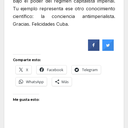
bajo el poder del régimen capitalista imperial.
Tu ejemplo representa ese otro conocimiento
científico: la conciencia antiimperialista.
Gracias. Felicidades Cuba.
Comparte esto:
X
Facebook
Telegram
WhatsApp
Más
Me gusta esto: