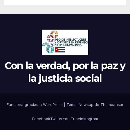
Con la verdad, por la paz y
la justicia social
Funciona gracias a WordPress
|
Tema: Newsup de
Themeansar
Facebook
Twitter
You Tube
Instagram