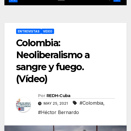
ENTREVISTAS
VIDEO
Colombia:
Neoliberalismo a
sangre y fuego.
(Vídeo)
Por
REDH-Cuba
#Colombia
,
MAY 25, 2021
#Héctor Bernardo