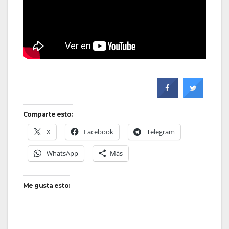
Comparte esto:
X
Facebook
Telegram
WhatsApp
Más
Me gusta esto: