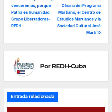
Navegación
venceremos, porque
Oficina del Programa
de
Patria es humanidad.
Martiano, el Centro de
entradas
Grupo Libertadoras-
Estudios Martianos y la
REDH
Sociedad Cultural José
Martí
Por
REDH-Cuba
Entrada relacionada