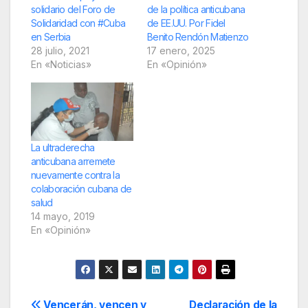
solidario del Foro de
de la política anticubana
Solidaridad con #Cuba
de EE.UU. Por Fidel
en Serbia
Benito Rendón Matienzo
28 julio, 2021
17 enero, 2025
En «Noticias»
En «Opinión»
La ultraderecha
anticubana arremete
nuevamente contra la
colaboración cubana de
salud
14 mayo, 2019
En «Opinión»
Vencerán, vencen y
Declaración de la