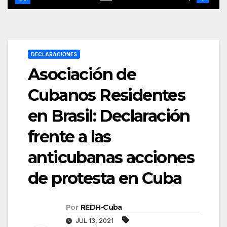
DECLARACIONES
Asociación de
Cubanos Residentes
en Brasil: Declaración
frente a las
anticubanas acciones
de protesta en Cuba
Por
REDH-Cuba
JUL 13, 2021