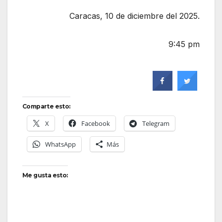
Caracas, 10 de diciembre del 2025.
9:45 pm
Comparte esto:
X
Facebook
Telegram
WhatsApp
Más
Me gusta esto: