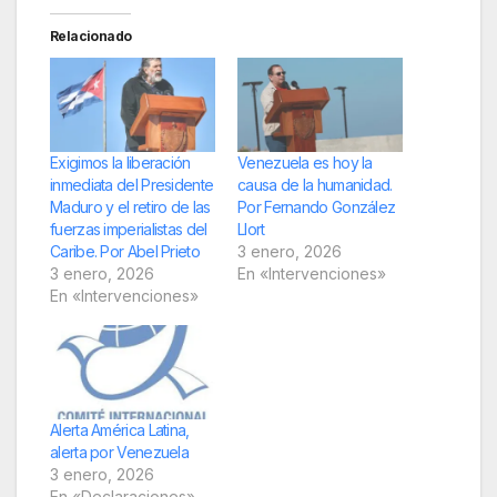
Relacionado
Exigimos la liberación
Venezuela es hoy la
inmediata del Presidente
causa de la humanidad.
Maduro y el retiro de las
Por Fernando González
fuerzas imperialistas del
Llort
Caribe. Por Abel Prieto
3 enero, 2026
3 enero, 2026
En «Intervenciones»
En «Intervenciones»
Alerta América Latina,
alerta por Venezuela
3 enero, 2026
En «Declaraciones»