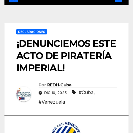
DECLARACIONES
¡DENUNCIEMOS ESTE
ACTO DE PIRATERÍA
IMPERIAL!
Por
REDH-Cuba
#Cuba
,
DIC 10, 2025
#Venezuela