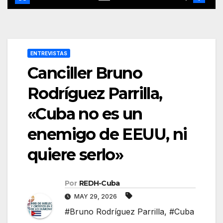
ENTREVISTAS
Canciller Bruno
Rodríguez Parrilla,
«Cuba no es un
enemigo de EEUU, ni
quiere serlo»
Por
REDH-Cuba
MAY 29, 2026
#Bruno Rodríguez Parrilla
,
#Cuba