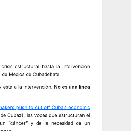
isis estructural hasta la intervención
rio de Medios de Cubadebate
 y esta a la intervención.
No es una línea
akers push to cut off Cuba’s economic
 de Cuba»), las voces que estructuran el
 un “cáncer” y de la necesidad de un