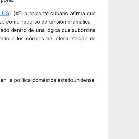
rpora.
f US
” («El presidente cubano afirma que
luso como recurso de tensión dramática—
rado dentro de una lógica que subordina
ado a los códigos de interpretación de
en la política doméstica estadounidense.