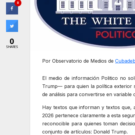
0
0
SHARES
Por
Observatorio de Medios de
Cubadeb
El medio de información Politico no sol
Trump— para quien la política exterior 
de análisis para convertirse en variable 
Hay textos que informan y textos que, 
2026 pertenece claramente a esta segunda
reconocible para quienes toman decision
conjunto de artículos: Donald Trump.