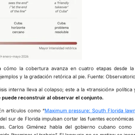
ra cómo la cobertura avanza en cuatro etapas desde la cr
ejemplos y la gradación retórica al pie. Fuente: Observato
sis interna lleva al colapso; este a la «transición» política
e puede reconstruir al observar el conjunto.
En artículos como “
Maximum pressure: South Florida lawm
 del sur de Florida impulsan cortar las fuentes económicas
nses. Carlos Giménez habla del gobierno cubano como