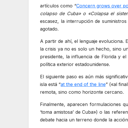
artículos como “
Concern grows over po
colapso de Cuba» o «
Colapsa el sist
escasez, la interrupción de suministr
agotado.
A partir de ahí, el lenguaje evoluciona. 
la crisis ya no es solo un hecho, sino u
presidente, la influencia de Florida y 
política exterior estadounidense.
El siguiente paso es aún más significati
isla está “
at the end of the line
” («al fin
remota, sino como horizonte cercano.
Finalmente, aparecen formulaciones qu
‘toma amistosa’ de Cuba») o las referenc
debate hacia un terreno donde la acción 