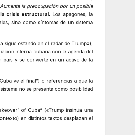
Aumenta la preocupación por un posible
:
la
crisis estructural.
Los apagones, la
ales, sino como síntomas de un sistema
a sigue estando en el radar de Trump»),
ituación interna cubana con la agenda del
n país y se convierte en un activo de la
Cuba ve el final”) o referencias a que la
l sistema no se presenta como posibilidad
takeover’ of Cuba” («Trump insinúa una
ontexto) en distintos textos desplazan el