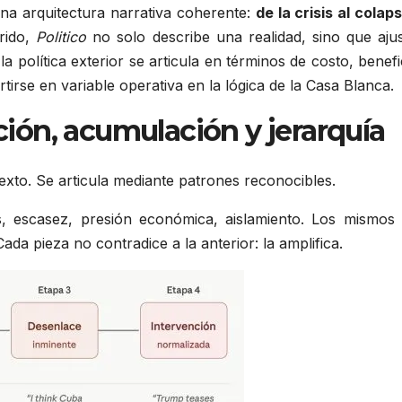
na arquitectura narrativa coherente:
de la crisis al colap
rido,
Politico
no solo describe una realidad, sino que ajust
olítica exterior se articula en términos de costo, benefi
rtirse en variable operativa en la lógica de la Casa Blanca.
ción, acumulación y jerarquía
exto. Se articula mediante patrones reconocibles.
 escasez, presión económica, aislamiento. Los mismos 
Cada pieza no contradice a la anterior: la amplifica.