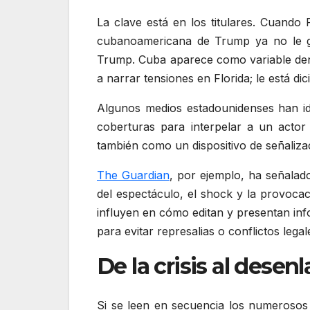
La clave está en los titulares. Cuando P
cubanoamericana de Trump ya no le gar
Trump. Cuba aparece como variable dentro
a narrar tensiones en Florida; le está di
Algunos medios estadounidenses han ido
coberturas para interpelar a un actor p
también como un dispositivo de señalizac
The Guardian
, por ejemplo, ha señalad
del espectáculo, el shock y la provocac
influyen en cómo editan y presentan inf
para evitar represalias o conflictos legal
De la crisis al desen
Si se leen en secuencia los numerosos