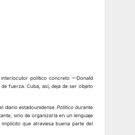
n interlocutor político concreto —Donald
de fuerza. Cuba, así, deja de ser objeto
el diario estadounidense
Politico
durante
tante, sino de organizarla en un lenguaje
 implícito que atraviesa buena parte del