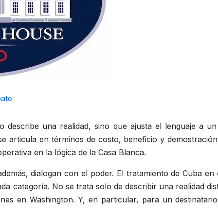
ate
o describe una realidad, sino que ajusta el lenguaje a u
se articula en términos de costo, beneficio y demostración 
operativa en la lógica de la Casa Blanca.
además, dialogan con el poder. El tratamiento de Cuba en 
 categoría. No se trata solo de describir una realidad dis
es en Washington. Y, en particular, para un destinatario