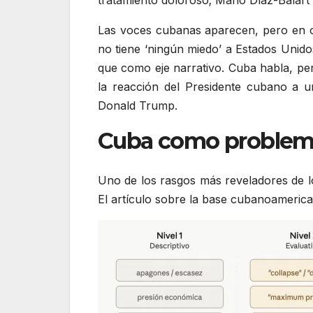
tratamiento doloroso; Mario Díaz-Balart p
Las voces cubanas aparecen, pero en ot
no tiene ‘ningún miedo’ a Estados Unid
que como eje narrativo. Cuba habla, pe
la reacción del Presidente cubano a 
Donald Trump.
Cuba como problema 
Uno de los rasgos más reveladores de l
El artículo sobre la base cubanoamericana