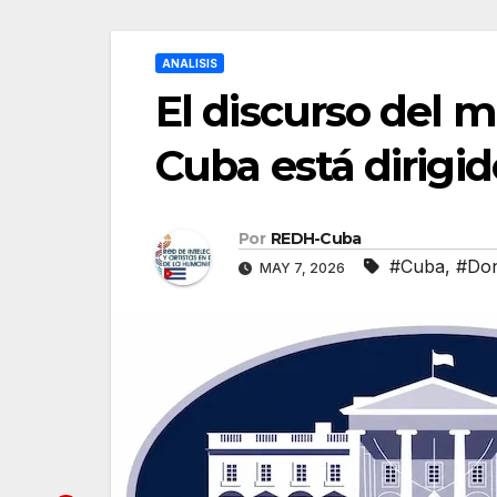
ANALISIS
El discurso del 
Cuba está dirigi
Por
REDH-Cuba
#Cuba
,
#Don
MAY 7, 2026