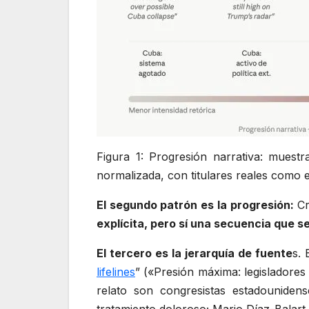
Figura 1: Progresión narrativa: muest
normalizada, con titulares reales como 
El segundo patrón es la progresión:
Cri
explícita, pero sí una secuencia que s
El tercero es la jerarquía de fuente
s. 
lifelines
” («Presión máxima: legisladores
relato son congresistas estadounide