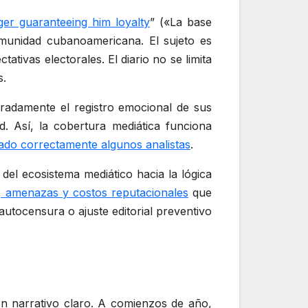
er guaranteeing him loyalty
” («La base
omunidad cubanoamericana. El sujeto es
tivas electorales. El diario no se limita
s.
eradamente el registro emocional de sus
ad. Así, la cobertura mediática funciona
cado correctamente algunos analistas
.
del ecosistema mediático hacia la lógica
, amenazas y costos reputacionales
que
utocensura o ajuste editorial preventivo
n narrativo claro. A comienzos de año,