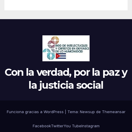
Con la verdad, por la paz y
la justicia social
Funciona gracias a WordPress
|
Tema: Newsup de
Themeansar
Facebook
Twitter
You Tube
Instagram