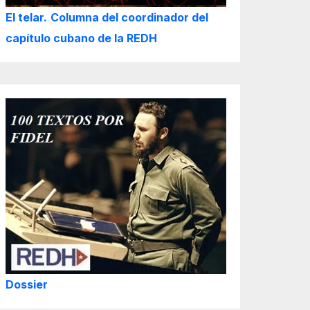
El telar.
Columna del coordinador del
capítulo cubano de la REDH
Dossier