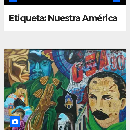
Etiqueta:
Nuestra América