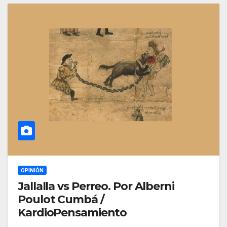
OPINIÓN
Jallalla vs Perreo. Por Alberni
Poulot Cumbá /
KardioPensamiento