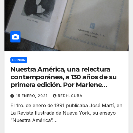
OPINIÓN
Nuestra América, una relectura
contemporánea, a 130 años de su
primera edición. Por Marlene
Vázquez Pérez
15 ENERO, 2021
REDH-CUBA
El 1ro. de enero de 1891 publicaba José Martí, en
La Revista Ilustrada de Nueva York, su ensayo
“Nuestra América”.…