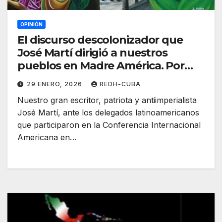
OPINIÓN
El discurso descolonizador que
José Martí dirigió a nuestros
pueblos en Madre América. Por
Wolfgang R. Vicent Vielma
29 ENERO, 2026
REDH-CUBA
Nuestro gran escritor, patriota y antiimperialista
José Martí, ante los delegados latinoamericanos
que participaron en la Conferencia Internacional
Americana en…