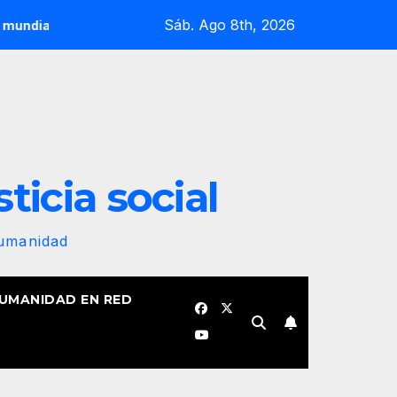
Sáb. Ago 8th, 2026
resistencia popular marcan el inicio de la IV Asamblea Contin
sticia social
Humanidad
HUMANIDAD EN RED