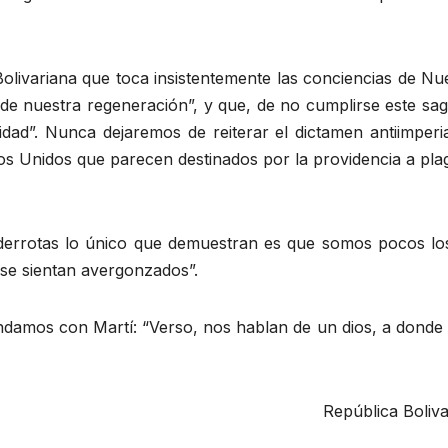
Bolivariana que toca insistentemente las conciencias de N
a de nuestra regeneración”, y que, de no cumplirse este sag
dad”. Nunca dejaremos de reiterar el dictamen antiimperia
os Unidos que parecen destinados por la providencia a pl
derrotas lo único que demuestran es que somos pocos los 
se sientan avergonzados”.
mos con Martí: “Verso, nos hablan de un dios, a donde v
República Boliv