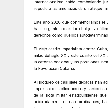
internacionalista caído combatiendo 
repudio a las amenazas de un ataque mil
Este año 2026 que conmemoramos el Bic
hace urgente concretar el objetivo últim
derechos como pueblos autodeterminad
El viejo asedio imperialista contra Cuba
mitad del siglo XX y este cuarto del XX
la defensa nacional y las posiciones inc
la Revolución Cubana.
Al bloqueo de casi siete décadas han ag
importaciones alimentarias y sanitarias 
de la flota militar estadounidense q
arbitrariamente de narcotraficantes, ha