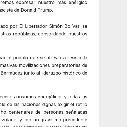
ueremos expresar nuestro más enérgico
ascista de Donald Trump.
do por El Libertador Simón Bolívar, se
uestras repúblicas, consolidando nuestros
ar al pueblo que se atrevió a resistir la
 masivas movilizaciones preparatorias de
 Bermúdez junto al liderazgo histórico de
acceso a insumos energéticos y todas las
e de las naciones dignas exigir el retiro
icho centenares de personas señaladas
enezolano, y -en un gravísimo precedente