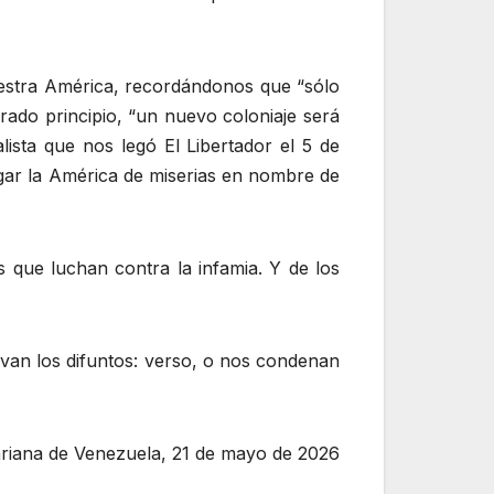
uestra América, recordándonos que “sólo
rado principio, “un nuevo coloniaje será
lista que nos legó El Libertador el 5 de
agar la América de miserias en nombre de
que luchan contra la infamia. Y de los
an los difuntos: verso, o nos condenan
ariana de Venezuela, 21 de mayo de 2026