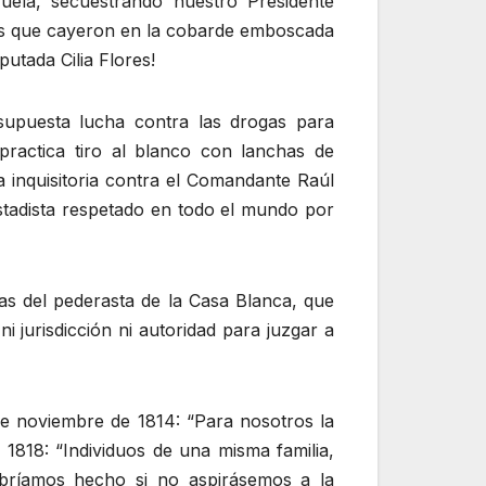
uela, secuestrando nuestro Presidente
ínas que cayeron en la cobarde emboscada
putada Cilia Flores!
 supuesta lucha contra las drogas para
 practica tiro al blanco con lanchas de
inquisitoria contra el Comandante Raúl
estadista respetado en todo el mundo por
ias del pederasta de la Casa Blanca, que
i jurisdicción ni autoridad para juzgar a
de noviembre de 1814: “Para nosotros la
1818: “Individuos de una misma familia,
ríamos hecho si no aspirásemos a la