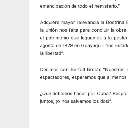
emancipación de todo el hemisferio.”
Adquiere mayor relevancia la Doctrina 
la unión nos falta para concluir la obr
el patrimonio que leguemos a la posteri
agosto de 1829 en Guayaquil: “los Estad
la libertad”.
Decimos con Bertolt Brech: “Nuestras 
espectadores, esperamos que al menos 
¿Qué debemos hacer por Cuba? Responda
juntos, ¡o nos salvamos los dos!”.