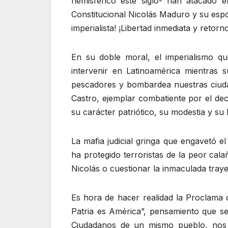
hemisférico este siglo- han atacado 
Constitucional Nicolás Maduro y su espo
imperialista! ¡Libertad inmediata y retor
En su doble moral, el imperialismo qu
intervenir en Latinoamérica mientras s
pescadores y bombardea nuestras ciuda
Castro, ejemplar combatiente por el dec
su carácter patriótico, su modestia y su
La mafia judicial gringa que engavetó e
ha protegido terroristas de la peor cala
Nicolás o cuestionar la inmaculada traye
Es hora de hacer realidad la Proclama 
Patria es América”, pensamiento que se
Ciudadanos de un mismo pueblo, nos