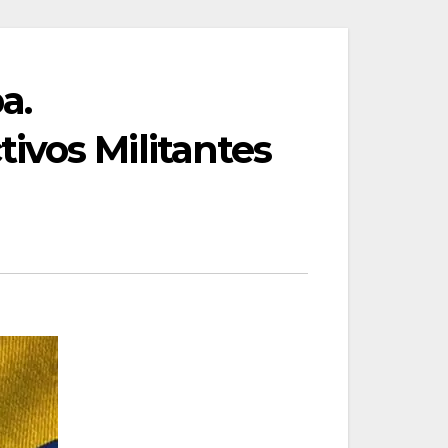
a.
ivos Militantes