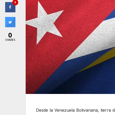
0
0
SHARES
Desde la Venezuela Bolivariana, tierra 