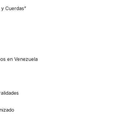
 y Cuerdas”
nos en Venezuela
alidades
nizado