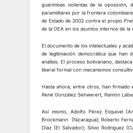
guarimbas violentas de la oposición, d
paramilitares por la frontera colombian
de Estado de 2002 contra el propio Pres
de la OEA en los asuntos internos de la 
El documento de los intelectuales y acád
de legitimación democrática que han d
análisis. El proceso bolivariano, desta
liberal formal con mecanismos consultivo
Hasta ahora, entre otros, han firmado
René González Sehwerert, Ramón Labañ
Así mismo, Adolfo Pérez Esquivel (Arg
Brockmann (Nicaragua); Roberto Fernánde
Díaz (El Salvador); Silvio Rodriguez (C