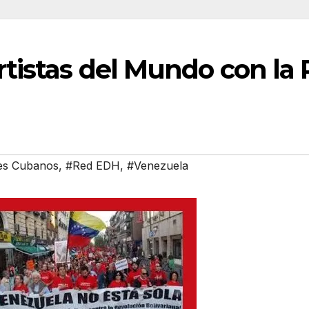
Artistas del Mundo con la
es Cubanos
,
#Red EDH
,
#Venezuela