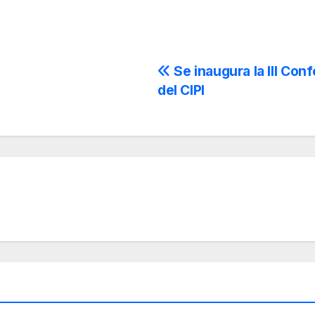
Se inaugura la III Con
del CIPI