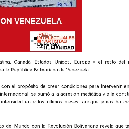
 Latina, Canadá, Estados Unidos, Europa y el resto de
tra la República Bolivariana de Venezuela.
 con el propósito de crear condiciones para intervenir 
 internacional, se sumó a la agresión mediática y a la cons
 intensidad en estos últimos meses, aunque jamás ha ces
tas del Mundo con la Revolución Bolivariana revela que t