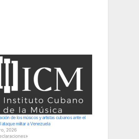
ación de los músicos y artistas cubanos ante el
l ataque militar a Venezuela
ro, 2026
eclaraciones»