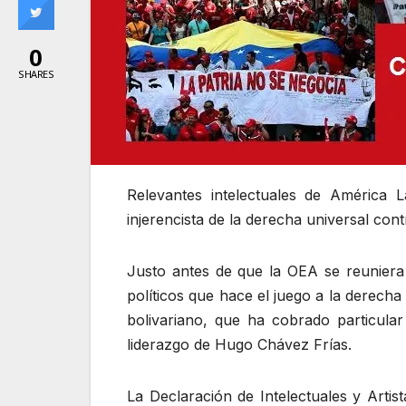
0
SHARES
Relevantes intelectuales de América
injerencista de la derecha universal con
Justo antes de que la OEA se reuniera
políticos que hace el juego a la derecha
bolivariano, que ha cobrado particular
liderazgo de Hugo Chávez Frías.
La Declaración de Intelectuales y Artis