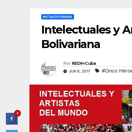
NOTAS DE PRENSA
Intelectuales y 
Bolivariana
Por
REDH-Cuba
#Cinco Héro
JUN 6, 2017
0