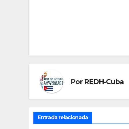
Navegación
de
entradas
Por
REDH-Cuba
Entrada relacionada