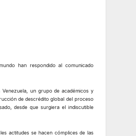
l mundo han respondido al comunicado
en Venezuela, un grupo de académicos y
trucción de descrédito global del proceso
ado, desde que surgiera el indiscutible
ales actitudes se hacen cómplices de las