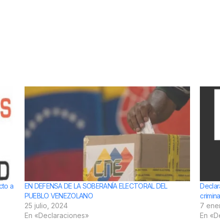
cto a
EN DEFENSA DE LA SOBERANÍA ELECTORAL DEL
Declar
PUEBLO VENEZOLANO
crimina
25 julio, 2024
7 ene
En «Declaraciones»
En «D