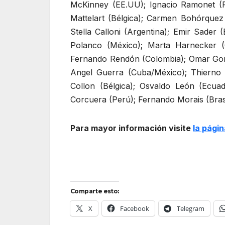
McKinney (EE.UU); Ignacio Ramonet (Fra
Mattelart (Bélgica); Carmen Bohórquez
Stella Calloni (Argentina); Emir Sader 
Polanco (México); Marta Harnecker (C
Fernando Rendón (Colombia); Omar Gonz
Angel Guerra (Cuba/México); Thierno D
Collon (Bélgica); Osvaldo León (Ecuad
Corcuera (Perú); Fernando Morais (Brasi
Para mayor información visite
la pági
Comparte esto:
X
Facebook
Telegram