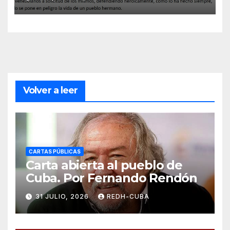
solidario y los principios de la
revolución cubana
Volver a leer
CARTAS PÚBLICAS
Carta abierta al pueblo de
Cuba. Por Fernando Rendón
31 JULIO, 2026
REDH-CUBA