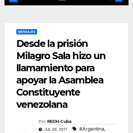
MENSAJES
Desde la prisión
Milagro Sala hizo un
llamamiento para
apoyar la Asamblea
Constituyente
venezolana
Por
REDH-Cuba
#Argentina
,
JUL 29, 2017