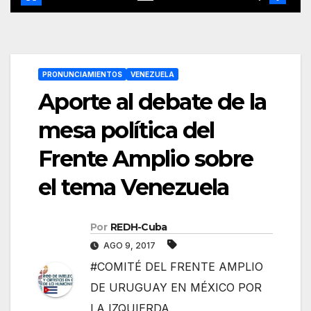
PRONUNCIAMIENTOS
VENEZUELA
Aporte al debate de la
mesa política del
Frente Amplio sobre
el tema Venezuela
Por
REDH-Cuba
AGO 9, 2017
#COMITÉ DEL FRENTE AMPLIO
DE URUGUAY EN MÉXICO POR
LA IZQUIERDA