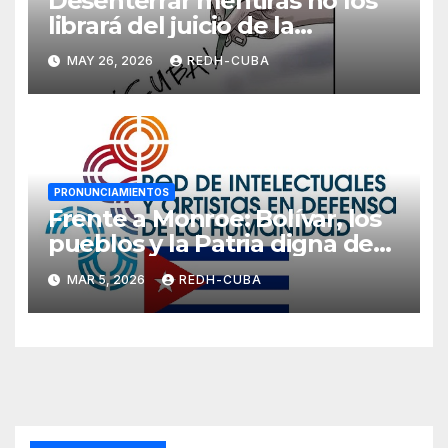
Desenterrar mentiras no los
librará del juicio de la
Historia.Pronunciamiento de
MAY 26, 2026
REDH-CUBA
la Unión de Periodistas de
Cuba (UPEC)
PRONUNCIAMIENTOS
Frente a Monroe: Bolívar, los
pueblos y la Patria digna de
Nuestra América.
MAR 5, 2026
REDH-CUBA
Pronunciamiento del capítulo
cubano de la REDH