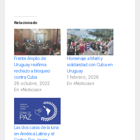
Relacionado
Frente Amplio de
Homenaje a Martí y
Uruguay reafirma
solidaridad con Cuba en
rechazo a bloqueo
Uruguay
contra Cuba
1 febrero, 2026
28 octubre, 2022
En «Noticias»
En «Noticias»
Las dos caras de la luna
en América Latina y el
Caribe. Por Javier