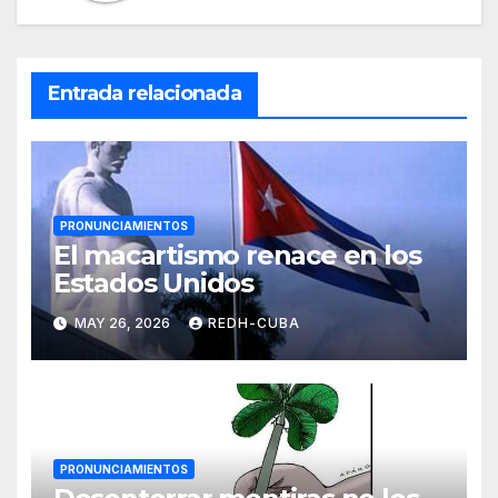
Entrada relacionada
PRONUNCIAMIENTOS
El macartismo renace en los
Estados Unidos
MAY 26, 2026
REDH-CUBA
PRONUNCIAMIENTOS