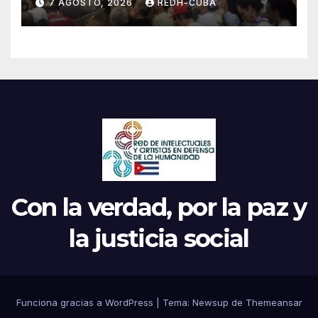
7 AGOSTO, 2026
REDH-CUBA
Continental de ALBA
Movimientos en Cuba
Con la verdad, por la paz y
la justicia social
Funciona gracias a WordPress
|
Tema: Newsup de
Themeansar