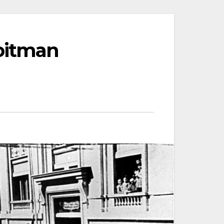
Roitman