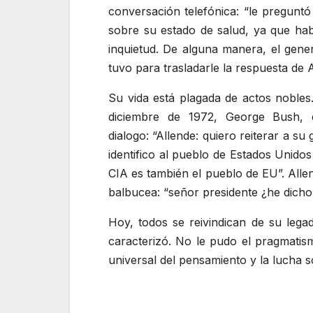
conversación telefónica:
le preguntó
sobre su estado de salud, ya que hab
inquietud. De alguna manera, el gener
tuvo para trasladarle la respuesta de 
Su vida está plagada de actos nobles
diciembre de 1972, George Bush, 
dialogo:
Allende: quiero reiterar a su
identifico al pueblo de Estados Unido
CIA es también el pueblo de EU
. Alle
balbucea:
señor presidente ¿he dich
Hoy, todos se reivindican de su lega
caracterizó. No le pudo el pragmatism
universal del pensamiento y la lucha so