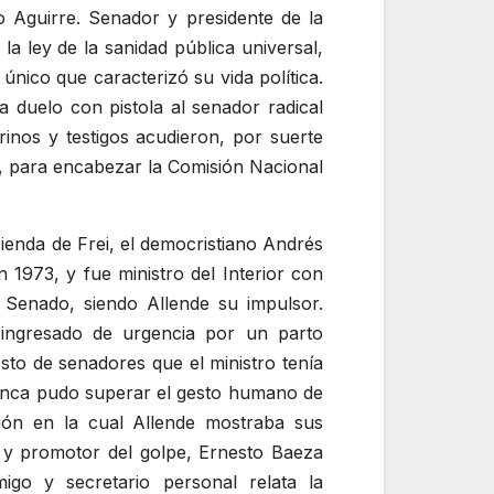
 Aguirre. Senador y presidente de la
la ley de la sanidad pública universal,
 único que caracterizó su vida política.
 duelo con pistola al senador radical
rinos y testigos acudieron, por suerte
90, para encabezar la Comisión Nacional
ienda de Frei, el democristiano Andrés
 1973, y fue ministro del Interior con
Senado, siendo Allende su impulsor.
a ingresado de urgencia por un parto
sto de senadores que el ministro tenía
nunca pudo superar el gesto humano de
ión en la cual Allende mostraba sus
to y promotor del golpe, Ernesto Baeza
igo y secretario personal relata la