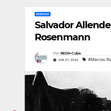
MEMORIA
Salvador Allende
Rosenmann
Por
REDH-Cuba
#Marcos Ro
JUN 27, 2020