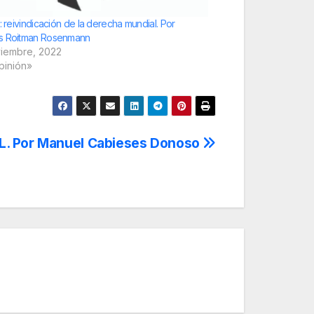
o: reivindicación de la derecha mundial. Por
s Roitman Rosenmann
viembre, 2022
pinión»
. Por Manuel Cabieses Donoso