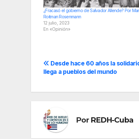
¿Fracasó el gobierno de Salvador Allende? Por Ma
Roitman Rosenmann
12 julio, 2023
En «Opinión»
Navegación
Desde hace 60 años la solidar
llega a pueblos del mundo
de
entradas
Por
REDH-Cuba