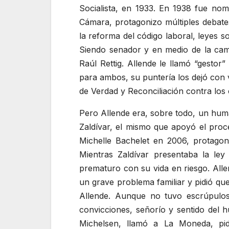
Socialista, en 1933. En 1938 fue no
Cámara, protagonizo múltiples debates.
la reforma del código laboral, leyes so
Siendo senador y en medio de la camp
Raúl Rettig. Allende le llamó
gestor
para ambos, su puntería los dejó con v
de Verdad y Reconciliación contra los
Pero Allende era, sobre todo, un huma
Zaldívar, el mismo que apoyó el proce
Michelle Bachelet en 2006, protago
Mientras Zaldívar presentaba la ley
prematuro con su vida en riesgo. Alle
un grave problema familiar y pidió q
Allende. Aunque no tuvo escrúpulos
convicciones, señorío y sentido del h
Michelsen, llamó a La Moneda, pidi