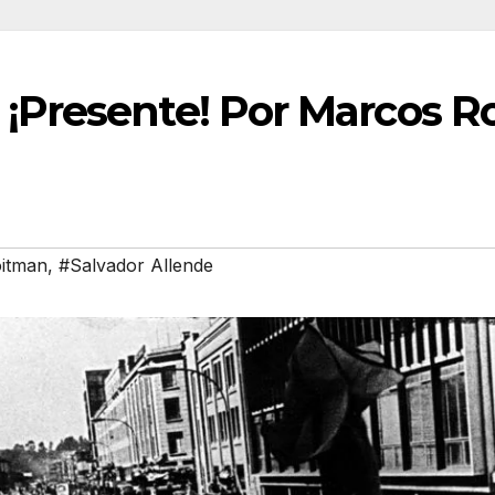
 ¡Presente! Por Marcos 
itman
,
#Salvador Allende