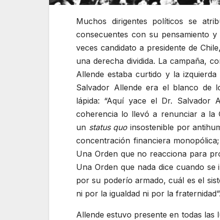
Muchos dirigentes
políticos se atr
consecuentes con su pensamiento y s
veces candidato a presidente de Chile
una derecha dividida. La campaña, com
Allende estaba curtido y la izquierda
Salvador Allende era el blanco de l
lápida:
Aquí yace el Dr. Salvador A
coherencia lo llevó a renunciar a la
un
status quo
insostenible por antihuma
concentración financiera monopólica; 
Una Orden que no reacciona para procu
Una Orden que nada dice cuando se i
por su poderío armado, cuál es el sist
ni por la igualdad ni por la fraternidad”
Allende estuvo presente en todas las l