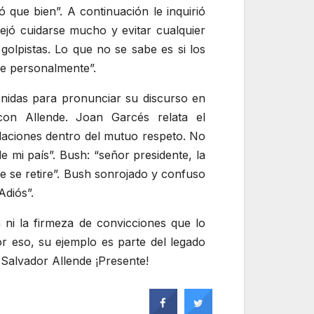
ó que bien
. A continuación le inquirió
ejó cuidarse mucho y evitar cualquier
golpistas. Lo que no se sabe es si los
me personalmente
.
Unidas para pronunciar su discurso en
on Allende. Joan Garcés relata el
elaciones dentro del mutuo respeto. No
de mi país
. Bush:
señor presidente, la
 se retire
. Bush sonrojado y confuso
 Adiós
.
 ni la firmeza de convicciones que lo
or eso, su ejemplo es parte del legado
. Salvador Allende ¡Presente!