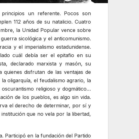
 principios un referente. Pocos son
len 112 años de su natalicio. Cuatro
tiembre, la Unidad Popular vence sobre
 guerra sicológica y el anticomunismo.
racia y el imperialismo estadunidense.
ado cuál debía ser el epitafio en su
lista, declarado marxista y masón, su
 quienes disfrutan de las ventajas de
la oligarquía, el feudalismo agrario, la
el oscurantismo religioso y dogmático…
ción de los pueblos, es algo sin vida.
a el derecho de determinar, por sí y
nstitución que no vela por la libertad,
. Participó en la fundación del Partido