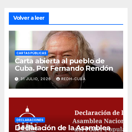
Volver a leer
CARTAS PÚBLICAS
Carta abierta al pueblo de
Cuba. Por Fernando Rendón
31 JULIO, 2026
REDH-CUBA
DECLARACIONES
Declaración de la Asamblea