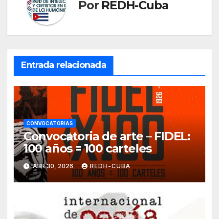
Por
REDH-Cuba
Entrada relacionada
CONVOCATORIAS
Convocatoria de arte – FIDEL:
100 años = 100 carteles
ABR 30, 2026
REDH-CUBA