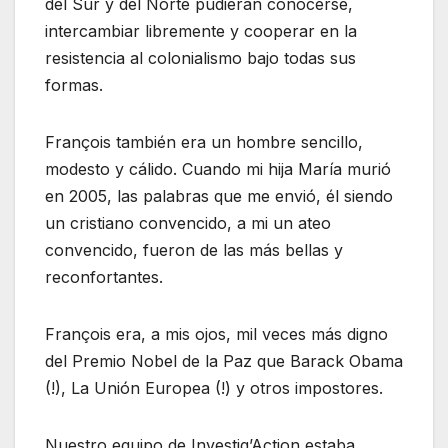
del Sur y del Norte pudieran conocerse,
intercambiar libremente y cooperar en la
resistencia al colonialismo bajo todas sus
formas.
François también era un hombre sencillo,
modesto y cálido. Cuando mi hija María murió
en 2005, las palabras que me envió, él siendo
un cristiano convencido, a mi un ateo
convencido, fueron de las más bellas y
reconfortantes.
François era, a mis ojos, mil veces más digno
del Premio Nobel de la Paz que Barack Obama
(!), La Unión Europea (!) y otros impostores.
Nuestro equipo de Investig’Action estaba