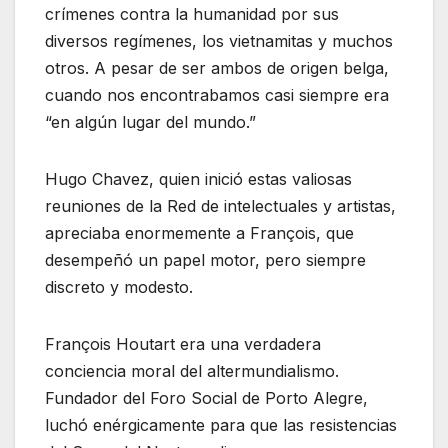
crímenes contra la humanidad por sus
diversos regímenes, los vietnamitas y muchos
otros. A pesar de ser ambos de origen belga,
cuando nos encontrabamos casi siempre era
“en algún lugar del mundo.”
Hugo Chavez, quien inició estas valiosas
reuniones de la Red de intelectuales y artistas,
apreciaba enormemente a François, que
desempeñó un papel motor, pero siempre
discreto y modesto.
François Houtart era una verdadera
conciencia moral del altermundialismo.
Fundador del Foro Social de Porto Alegre,
luchó enérgicamente para que las resistencias