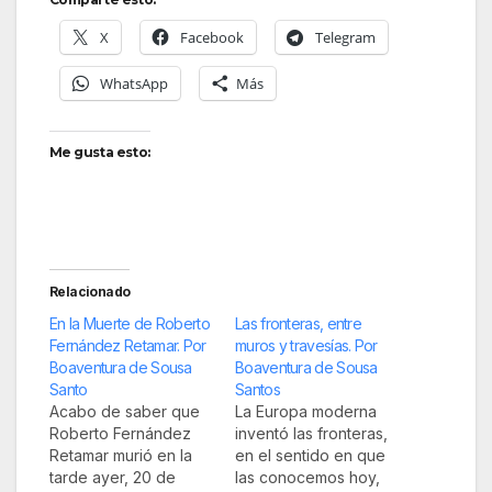
X
Facebook
Telegram
WhatsApp
Más
Me gusta esto:
Relacionado
En la Muerte de Roberto
Las fronteras, entre
Fernández Retamar. Por
muros y travesías. Por
Boaventura de Sousa
Boaventura de Sousa
Santo
Santos
Acabo de saber que
La Europa moderna
Roberto Fernández
inventó las fronteras,
Retamar murió en la
en el sentido en que
tarde ayer, 20 de
las conocemos hoy,