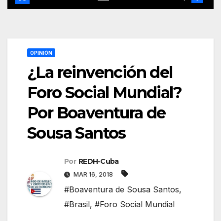
OPINIÓN
¿La reinvención del
Foro Social Mundial?
Por Boaventura de
Sousa Santos
Por
REDH-Cuba
MAR 16, 2018
#Boaventura de Sousa Santos
,
#Brasil
,
#Foro Social Mundial