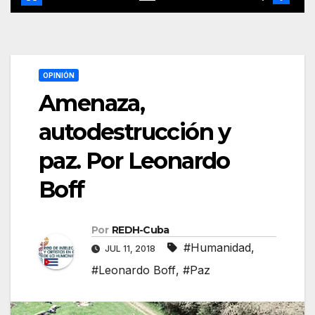
OPINIÓN
Amenaza,
autodestrucción y
paz. Por Leonardo
Boff
Por
REDH-Cuba
#Humanidad
,
JUL 11, 2018
#Leonardo Boff
,
#Paz