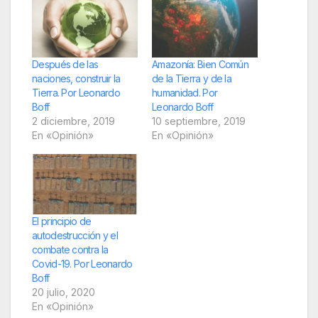
Después de las
Amazonía: Bien Común
naciones, construir la
de la Tierra y de la
Tierra. Por Leonardo
humanidad. Por
Boff
Leonardo Boff
2 diciembre, 2019
10 septiembre, 2019
En «Opinión»
En «Opinión»
El principio de
autodestrucción y el
combate contra la
Covid-19. Por Leonardo
Boff
20 julio, 2020
En «Opinión»