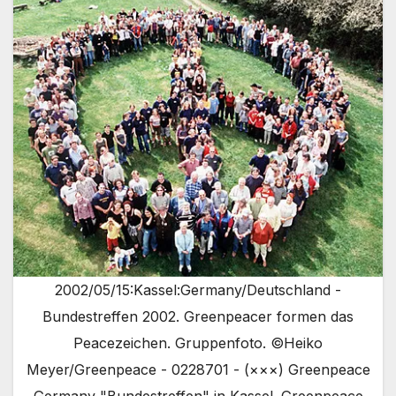
2002/05/15:Kassel:Germany/Deutschland -
Bundestreffen 2002. Greenpeacer formen das
Peacezeichen. Gruppenfoto. ©Heiko
Meyer/Greenpeace - 0228701 - (×××) Greenpeace